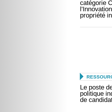
catégorie C
l'Innovation
propriété in

RESSOUR
Le poste de
politique i
de candida