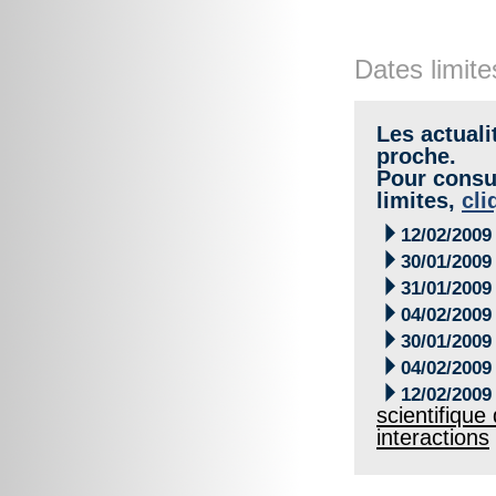
Dates limite
Les actuali
proche.
Pour consul
limites,
cli

12/02/2009

30/01/2009

31/01/2009

04/02/2009

30/01/2009

04/02/2009

12/02/2009
scientifique
interactions