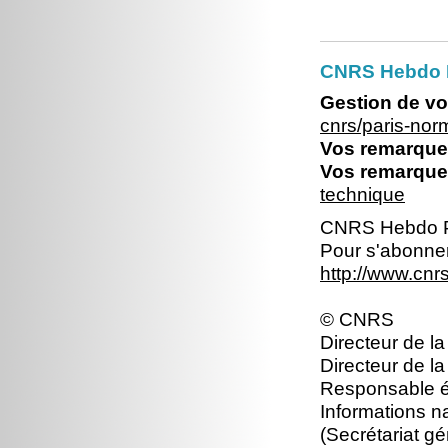
CNRS Hebdo 
Gestion de vo
cnrs/paris-no
Vos remarques
Vos remarques
technique
CNRS Hebdo P
Pour s'abonner
http://www.cn
© CNRS
Directeur de la
Directeur de la
Responsable éd
Informations n
(Secrétariat gé