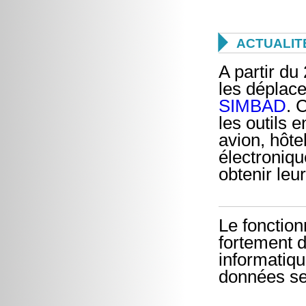

ACTUALIT
A partir du
les déplac
SIMBAD
. 
les outils 
avion, hôte
électroniqu
obtenir le
Le fonction
fortement d
informatiqu
données se