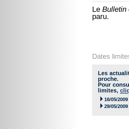
Le
Bulletin
paru.
Dates limite
Les actuali
proche.
Pour consul
limites,
cli

16/05/2009

29/05/2009