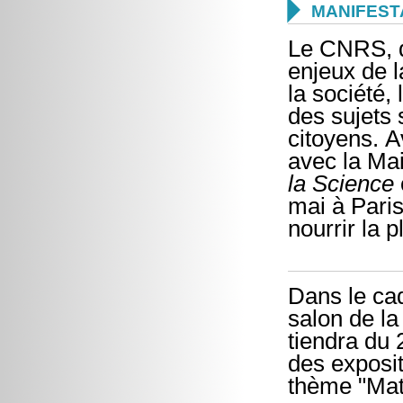

MANIFEST
Le CNRS, d
enjeux de 
la société,
des sujets 
citoyens. A
avec la Mai
la Science
mai à Pari
nourrir la p
Dans le cad
salon de la
tiendra du
des exposi
thème "Mat