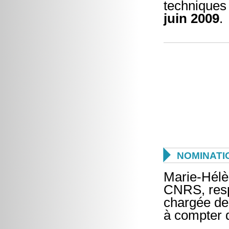
techniques
juin 2009
.

NOMINATI
Marie-Hélè
CNRS, resp
chargée de 
à compter 