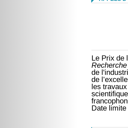
Le Prix de 
Recherch
de l'indust
de l’excell
les travaux
scientifiqu
francophon
Date limite