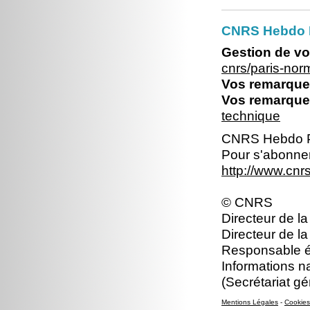
CNRS Hebdo 
Gestion de vo
cnrs/paris-no
Vos remarques
Vos remarques
technique
CNRS Hebdo P
Pour s'abonner
http://www.cn
© CNRS
Directeur de la
Directeur de la
Responsable éd
Informations n
(Secrétariat gé
Mentions Légales
-
Cookies