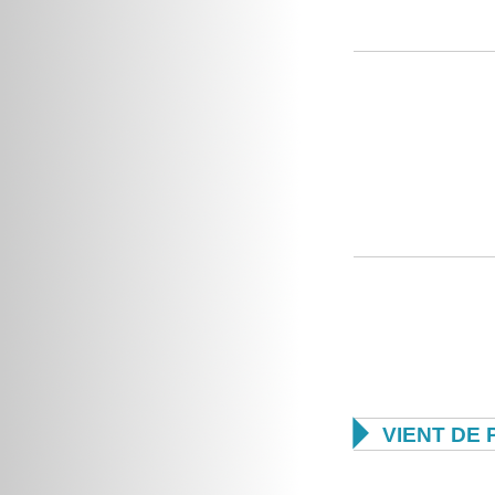

VIENT DE 