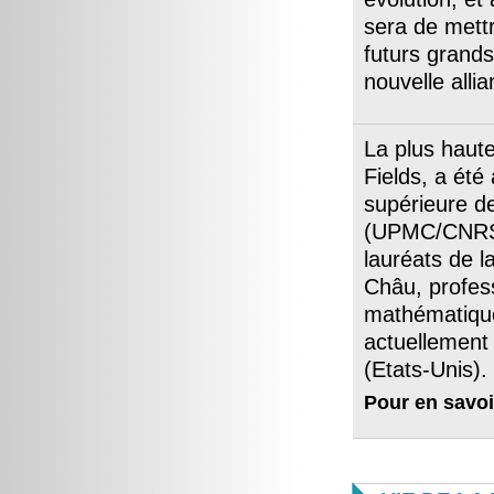
sera de mettr
futurs grands
nouvelle alli
La plus haute
Fields, a été
supérieure de
(UPMC/CNRS).
lauréats de l
Châu, profess
mathématique
actuellement 
(Etats-Unis).
Pour en savoi