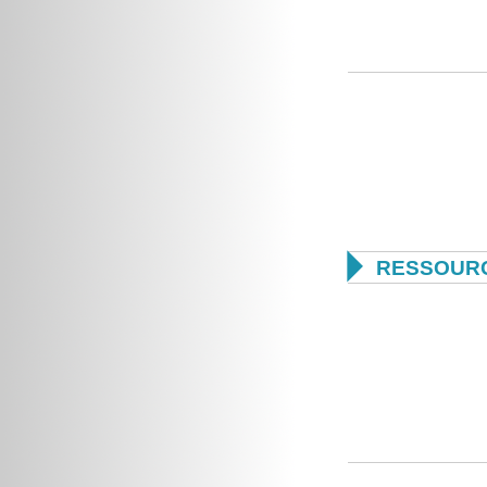

RESSOUR