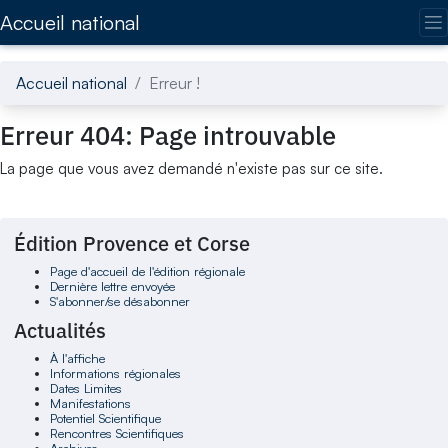
Accédez directement au contenu de la page
Accueil national
Accueil national
Erreur !
Erreur 404: Page introuvable
La page que vous avez demandé n'existe pas sur ce site.
Édition Provence et Corse
Page d'accueil de l'édition régionale
Dernière lettre envoyée
S'abonner/se désabonner
Actualités
À l'affiche
Informations régionales
Dates Limites
Manifestations
Potentiel Scientifique
Rencontres Scientifiques
Archives