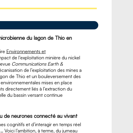
 microbienne du lagon de Thio en
ire
Environnements et
pact de l’exploitation minière du nickel
 revue
Communications Earth &
écanisation de l’exploitation des mines a
lagon de Thio et un bouleversement des
 environnementales mises en place
s directement liés à l’extraction du
elle du bassin versant continue
au de neurones connecté au vivant
 cognitifs et d’interagir en temps réel
s… Voici l’ambition, à terme, du jumeau