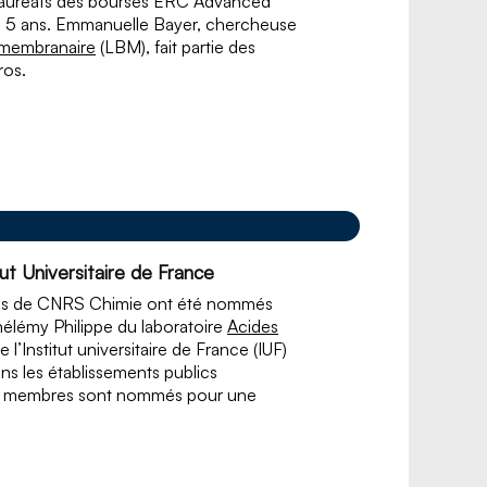
s lauréats des bourses ERC Advanced
e 5 ans. Emmanuelle Bayer, chercheuse
 membranaire
(LBM), fait partie des
ros.
t Universitaire de France
res de CNRS Chimie ont été nommés
thélémy Philippe du laboratoire
Acides
l’Institut universitaire de France (IUF)
ns les établissements publics
. Ses membres sont nommés pour une