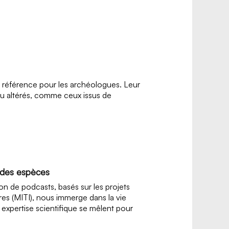
e référence pour les archéologues. Leur
ou altérés, comme ceux issus de
e des espèces
ion de podcasts, basés sur les projets
aires (MITI), nous immerge dans la vie
t expertise scientifique se mêlent pour