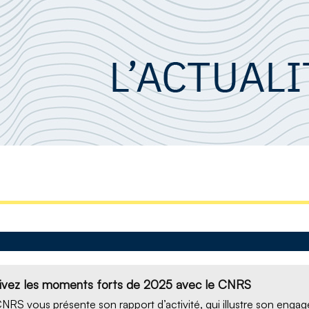
ivez les moments forts de 2025 avec le CNRS
NRS vous présente son rapport d’activité, qui illustre son engag