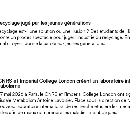
recyclage jugé par les jeunes générations
ecyclage est-il une solution ou une illusion ? Des étudiants de 
onté un procès spectacle pour juger l’industrie du recyclage. Ent
unal citoyen, donne la parole aux jeunes générations.
CNRS et Imperial College London créent un laboratoire in
abolisme
7 mai 2026 à Paris, le CNRS et l’Imperial College London ont si
iscale Metabolism Antoine Lavoisier. Placé sous la direction 
ouveau laboratoire international de recherche étudiera les méc
lles afin de mieux comprendre les maladies métaboliques.