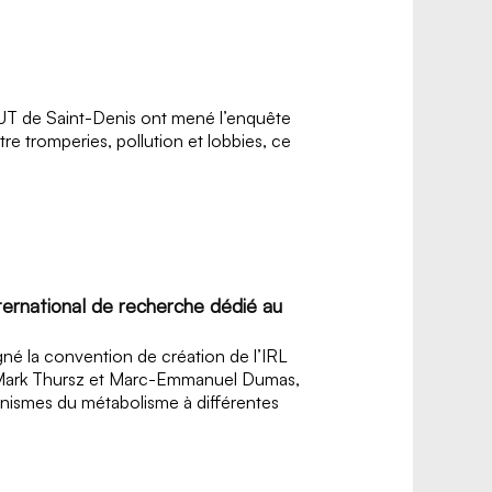
l’IUT de Saint-Denis ont mené l’enquête
re tromperies, pollution et lobbies, ce
ternational de recherche dédié au
gné la convention de création de l’IRL
de Mark Thursz et Marc-Emmanuel Dumas,
anismes du métabolisme à différentes