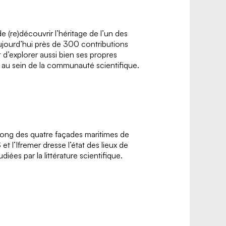
 (re)découvrir l’héritage de l’un des
ujourd’hui près de 300 contributions
d’explorer aussi bien ses propres
s au sein de la communauté scientifique.
 long des quatre façades maritimes de
t l’Ifremer dresse l’état des lieux de
diées par la littérature scientifique.