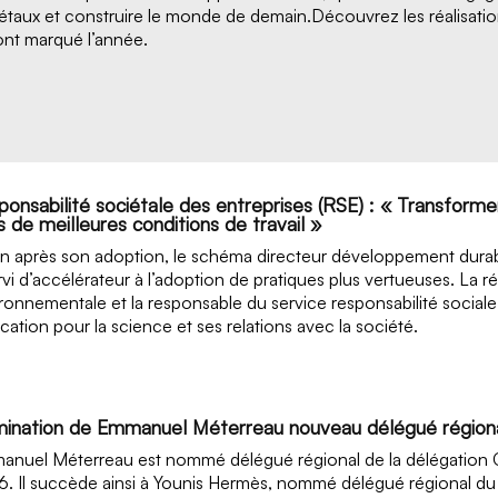
étaux et construire le monde de demain.Découvrez les réalisat
ont marqué l’année.
ponsabilité sociétale des entreprises (RSE) : « Transforme
 de meilleures conditions de travail »
n après son adoption, le schéma directeur développement durab
rvi d’accélérateur à l’adoption de pratiques plus vertueuses. La ré
ronnementale et la responsable du service responsabilité sociale
ication pour la science et ses relations avec la société.
ination de Emmanuel Méterreau nouveau délégué région
nuel Méterreau est nommé délégué régional de la délégation C
. Il succède ainsi à Younis Hermès, nommé délégué régional du