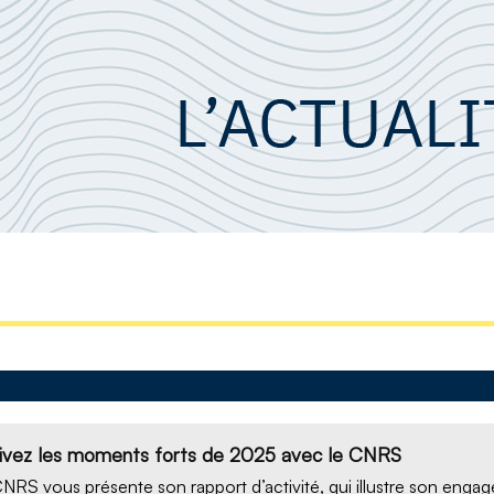
ivez les moments forts de 2025 avec le CNRS
NRS vous présente son rapport d’activité, qui illustre son engag