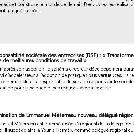
étaux et construire le monde de demain.Découvrez les réalisat
ont marqué l’année.
ponsabilité sociétale des entreprises (RSE) : « Transforme
 de meilleures conditions de travail »
n après son adoption, le schéma directeur développement durab
rvi d’accélérateur à l’adoption de pratiques plus vertueuses. La ré
ronnementale et la responsable du service responsabilité sociale
ication pour la science et ses relations avec la société.
ination de Emmanuel Méterreau nouveau délégué région
nuel Méterreau est nommé délégué régional de la délégation C
. Il succède ainsi à Younis Hermès, nommé délégué régional du