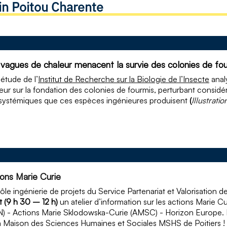
in Poitou Charente
 vagues de chaleur menacent la survie des colonies de fo
étude de l’
Institut de Recherche sur la Biologie de l’Insecte
anal
eur sur la fondation des colonies de fourmis, perturbant consid
ystémiques que ces espèces ingénieures produisent
(
Illustratio
ions Marie Curie
ôle ingénierie de projets du Service Partenariat et Valorisation 
let (9 h 30 – 12 h)
un atelier d’information sur les actions Marie C
) - Actions Marie Sklodowska-Curie (AMSC) - Horizon Europe.
a Maison des Sciences Humaines et Sociales MSHS de Poitiers !