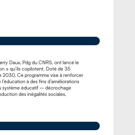
Thierry Daux, Pdg du CNRS, ont lancé le
n » qu’ils copilotent. Doté de 35
rance 2030. Ce programme vise à renforcer
l’éducation à des fins d’améliorations
es du système éducatif – décrochage
duction des inégalités sociales,