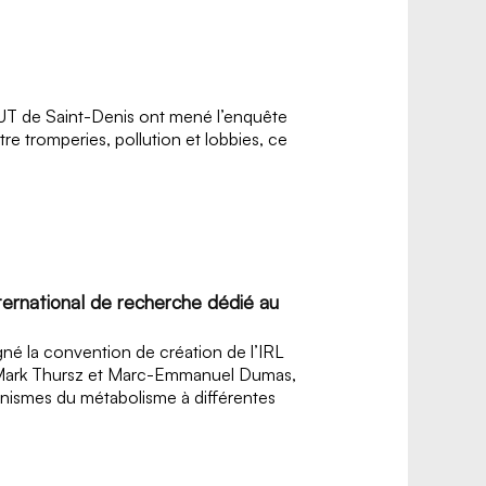
l’IUT de Saint-Denis ont mené l’enquête
re tromperies, pollution et lobbies, ce
ternational de recherche dédié au
gné la convention de création de l’IRL
de Mark Thursz et Marc-Emmanuel Dumas,
anismes du métabolisme à différentes