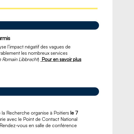
urmis
yse l’impact négatif des vagues de
érablement les nombreux services
n
Romain Libbrecht
)
Pour en savoir plus
de la Recherche organise à Poitiers
le 7
urie avec le Point de Contact National
 Rendez-vous en salle de conférence