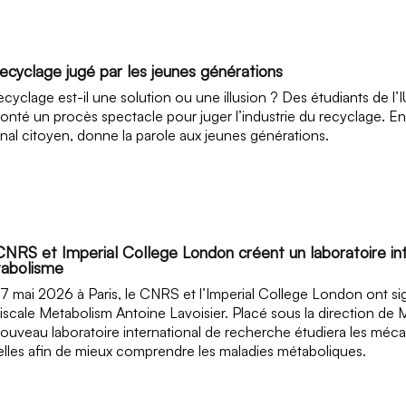
recyclage jugé par les jeunes générations
ecyclage est-il une solution ou une illusion ? Des étudiants de 
onté un procès spectacle pour juger l’industrie du recyclage. Ent
unal citoyen, donne la parole aux jeunes générations.
CNRS et Imperial College London créent un laboratoire in
abolisme
7 mai 2026 à Paris, le CNRS et l’Imperial College London ont si
iscale Metabolism Antoine Lavoisier. Placé sous la direction 
ouveau laboratoire international de recherche étudiera les méc
lles afin de mieux comprendre les maladies métaboliques.