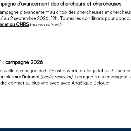
pagne d'avancement des chercheurs et chercheuses
ampagne d'avancement au choix des chercheuses et chercheurs 
u’ au 2 septembre 2026, 12h. Toutes les conditions pour concour
tranet du CNRS
(
accès restreint
)
 : campagne 2026
ouvelle campagne de CPF est ouverte du 1er juillet au 30 septe
onibles
sur l'intranet
(
accès restreint).
Les agents qui envisagent 
dre contact au plus vite avec avec
Angélique Belouet