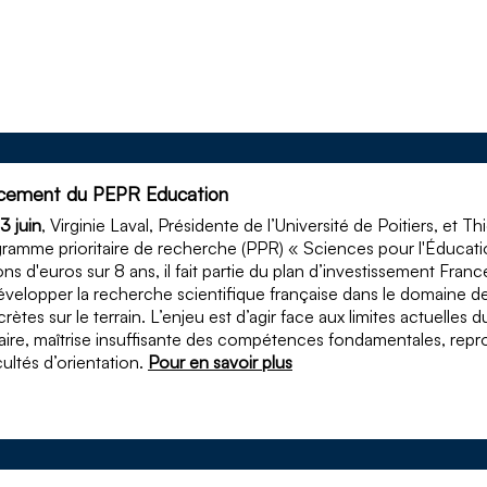
cement du PEPR Education
3 juin
, Virginie Laval, Présidente de l’Université de Poitiers, et 
ramme prioritaire de recherche (PPR) « Sciences pour l'Éducatio
ions d'euros sur 8 ans, il fait partie du plan d’investissement F
évelopper la recherche scientifique française dans le domaine de 
rètes sur le terrain. L’enjeu est d’agir face aux limites actuell
aire, maîtrise insuffisante des compétences fondamentales, repro
icultés d’orientation.
Pour en savoir plus