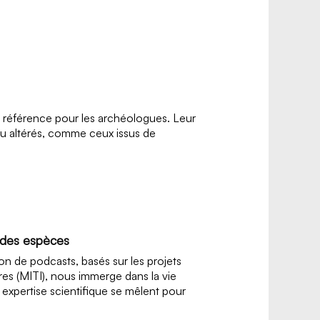
e référence pour les archéologues. Leur
ou altérés, comme ceux issus de
e des espèces
ion de podcasts, basés sur les projets
aires (MITI), nous immerge dans la vie
t expertise scientifique se mêlent pour