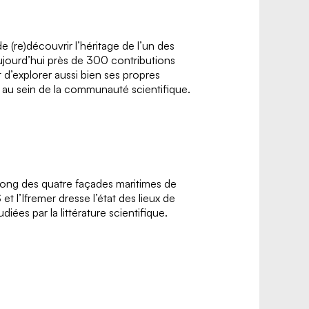
 (re)découvrir l’héritage de l’un des
ujourd’hui près de 300 contributions
d’explorer aussi bien ses propres
s au sein de la communauté scientifique.
 long des quatre façades maritimes de
t l’Ifremer dresse l’état des lieux de
diées par la littérature scientifique.