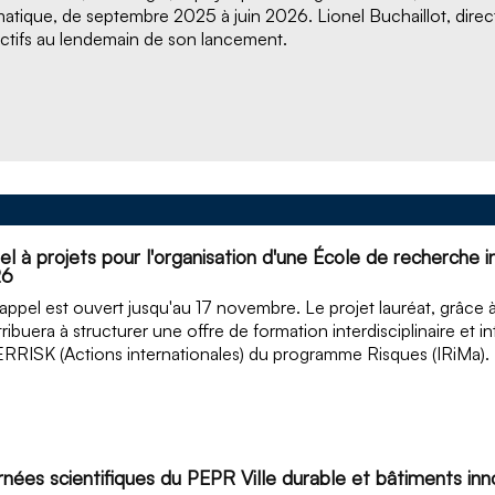
atique, de septembre 2025 à juin 2026. Lionel Buchaillot, direc
ctifs au lendemain de son lancement.
l à projets pour l'organisation d'une École de recherche in
26
appel est ouvert jusqu'au 17 novembre. Le projet lauréat, grâce
ribuera à structurer une offre de formation interdisciplinaire et int
RRISK (Actions internationales) du programme Risques (IRiMa).
rnées scientifiques du PEPR Ville durable et bâtiments in