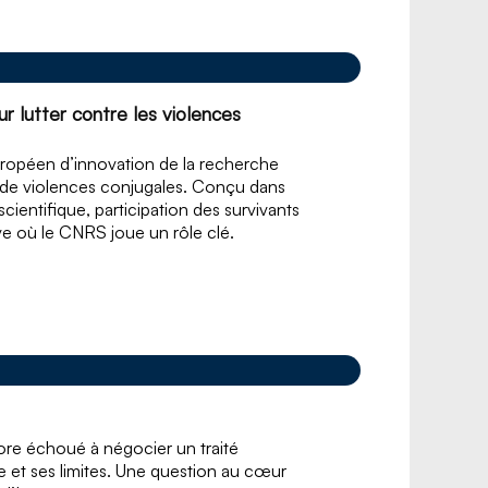
r lutter contre les violences
européen d’innovation de la recherche
es de violences conjugales. Conçu dans
ientifique, participation des survivants
ve où le CNRS joue un rôle clé.
ore échoué à négocier un traité
e et ses limites. Une question au cœur