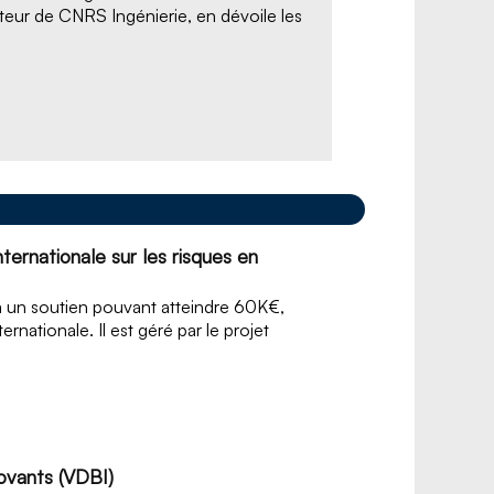
teur de CNRS Ingénierie, en dévoile les
ternationale sur les risques en
 à un soutien pouvant atteindre 60K€,
ernationale. Il est géré par le projet
novants (VDBI)