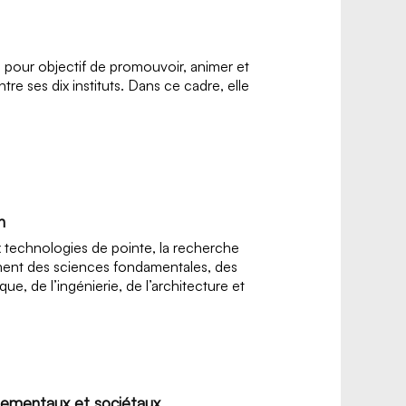
) a pour objectif de promouvoir, animer et
tre ses dix instituts. Dans ce cadre, elle
n
x technologies de pointe, la recherche
ement des sciences fondamentales, des
ue, de l’ingénierie, de l’architecture et
nnementaux et sociétaux