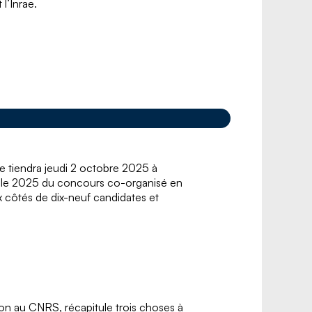
l’Inrae.
e tiendra jeudi 2 octobre 2025 à
ale 2025 du concours co-organisé en
x côtés de dix-neuf candidates et
ion au CNRS, récapitule trois choses à