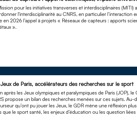
ission pour les initiatives transverses et interdisciplinaires (MITI
donner l'interdisciplinarité au CNRS, en particulier l’interaction en
e en 2026 l’appel à projets « Réseaux de capteurs : apports sci
étaux ».
 Jeux de Paris, accélérateurs des recherches sur le sport
n après les Jeux olympiques et paralympiques de Paris (JOP), le
 propose un bilan des recherches menées sur ces sujets. Au-de
urseur qu’ont pu jouer les Jeux, le GDR mène une réflexion plus 
es que le sport santé, les enjeux d’éducation ou les question liées