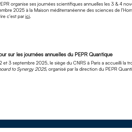
EPR organise ses journées scientifiques annuelles les 3 & 4 nov
mbre 2025 à la Maison méditerranéenne des sciences de l'Ho
rire c'est par
ici
.
our sur les journées annuelles du PEPR Quantique
2 et 3 septembre 2025, le siège du CNRS à Paris a accueilli la tr
board to Synergy 2025
, organisé par la direction du PEPR Quant