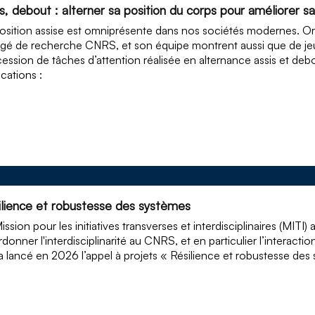
is, debout : alterner sa position du corps pour améliorer 
osition assise est omniprésente dans nos sociétés modernes. Or
gé de recherche CNRS, et son équipe montrent aussi que de jeu
ession de tâches d’attention réalisée en alternance assis et debo
ications :
ilience et robustesse des systèmes
ission pour les initiatives transverses et interdisciplinaires (MITI
donner l'interdisciplinarité au CNRS, et en particulier l’interactio
 a lancé en 2026 l’appel à projets « Résilience et robustesse des