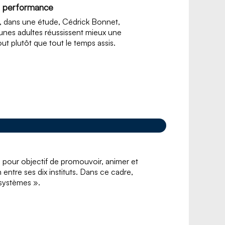
sa performance
, dans une étude, Cédrick Bonnet,
nes adultes réussissent mieux une
ut plutôt que tout le temps assis.
) a pour objectif de promouvoir, animer et
n entre ses dix instituts. Dans ce cadre,
 systèmes ».