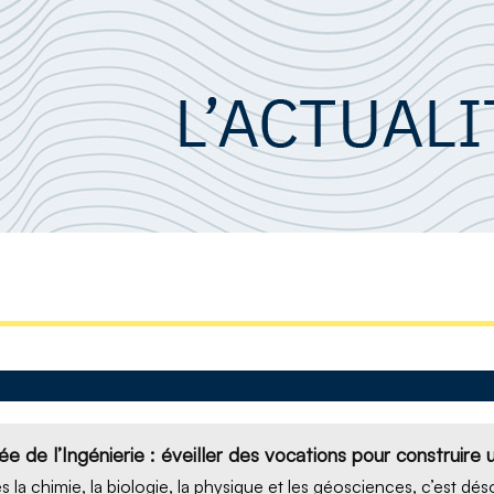
e de l’Ingénierie : éveiller des vocations pour construire
s la chimie, la biologie, la physique et les géosciences, c’est dés