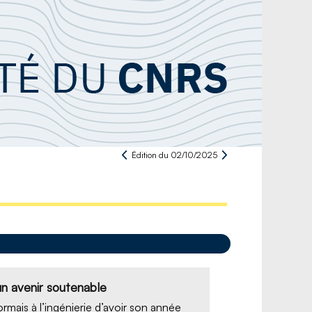
Édition du 02/10/2025
 un avenir soutenable
ormais à l’ingénierie d’avoir son année