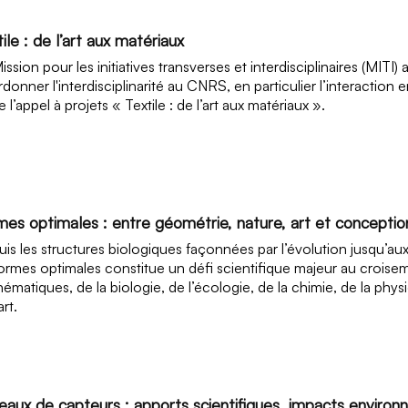
ile : de l’art aux matériaux
ission pour les initiatives transverses et interdisciplinaires (MITI
donner l'interdisciplinarité au CNRS, en particulier l’interaction en
e l’appel à projets « Textile : de l’art aux matériaux ».
mes optimales : entre géométrie, nature, art et conceptio
is les structures biologiques façonnées par l’évolution jusqu’au
ormes optimales constitue un défi scientifique majeur au crois
ématiques, de la biologie, de l’écologie, de la chimie, de la physiq
art.
eaux de capteurs : apports scientifiques, impacts enviro