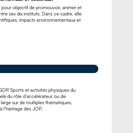
) a pour objectif de promouvoir, animer et
tre ses dix instituts. Dans ce cadre, elle
entifiques, impacts environnementaux et
 GDR Sports et activités physiques du
là du rôle d’accélérateur ou de
large sur de multiples thématiques,
 à l’héritage des JOP.