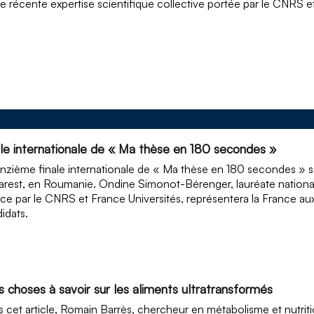
e récente expertise scientifique collective portée par le CNRS et 
ale internationale de « Ma thèse en 180 secondes »
nzième finale internationale de « Ma thèse en 180 secondes » s
rest, en Roumanie. Ondine Simonot-Bérenger, lauréate nation
ce par le CNRS et France Universités, représentera la France au
idats.
s choses à savoir sur les aliments ultratransformés
 cet article, Romain Barrès, chercheur en métabolisme et nutrit