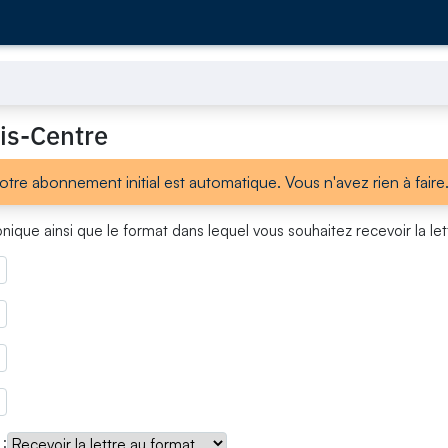
is-Centre
votre abonnement initial est automatique. Vous n'avez rien à faire
ique ainsi que le format dans lequel vous souhaitez recevoir la let
 :