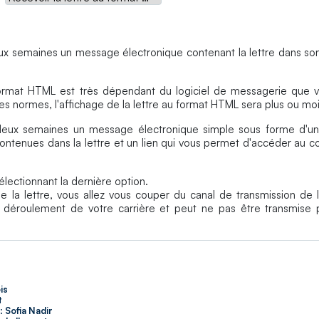
ux semaines un message électronique contenant la lettre dans son 
ormat HTML est très dépendant du logiciel de messagerie que vou
es normes, l'affichage de la lettre au format HTML sera plus ou moi
 deux semaines un message électronique simple sous forme d'un
s contenues dans la lettre et un lien qui vous permet d'accéder au c
lectionnant la dernière option.
la lettre, vous allez vous couper du canal de transmission de l
e déroulement de votre carrière et peut ne pas être transmise 
is
t
:
Sofia Nadir