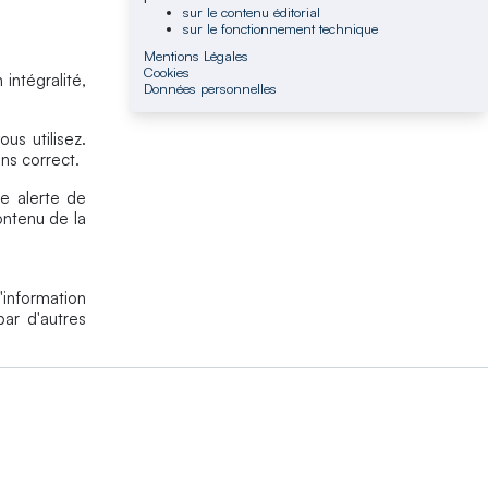
sur le contenu éditorial
sur le fonctionnement technique
Mentions Légales
Cookies
intégralité,
Données personnelles
s utilisez.
ns correct.
e alerte de
ontenu de la
'information
par d'autres