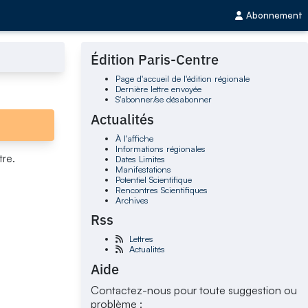
Abonnement
Édition Paris-Centre
Page d'accueil de l'édition régionale
Dernière lettre envoyée
S'abonner/se désabonner
Actualités
.
À l'affiche
Informations régionales
tre.
Dates Limites
Manifestations
Potentiel Scientifique
Rencontres Scientifiques
Archives
Rss
Lettres
Actualités
Aide
Contactez-nous pour toute suggestion ou
problème :