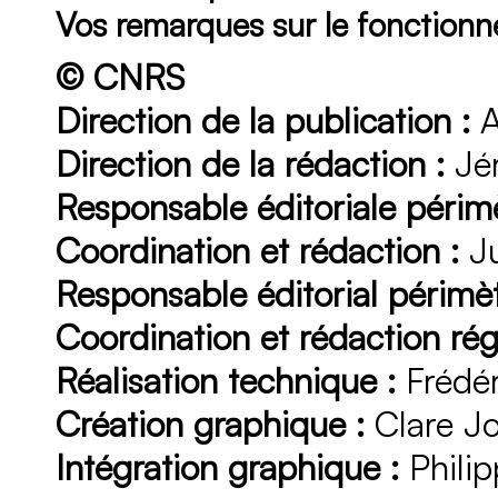
Vos remarques sur le fonction
© CNRS
Direction de la publication :
A
Direction de la rédaction :
Jér
Responsable éditoriale périmè
Coordination et rédaction :
Ju
Responsable éditorial périmèt
Coordination et rédaction rég
Réalisation technique :
Frédér
Création graphique :
Clare J
Intégration graphique :
Philip