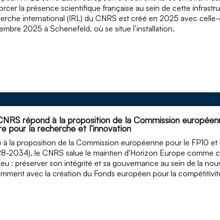
orcer la présence scientifique française au sein de cette infrast
erche international (IRL) du CNRS est créé en 2025 avec celle-ci
mbre 2025 à Schenefeld, où se situe l’installation.
CNRS répond à la proposition de la Commission européenn
e pour la recherche et l’innovation
 à la proposition de la Commission européenne pour le FP10 et l
8-2034), le CNRS salue le maintien d'Horizon Europe comme 
jeu : préserver son intégrité et sa gouvernance au sein de la no
mment avec la création du Fonds européen pour la compétitivit