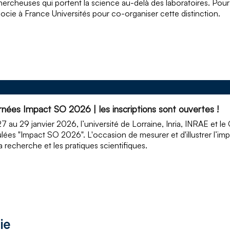
hercheuses qui portent la science au-delà des laboratoires. Pour
socie à France Universités pour co-organiser cette distinction.
rnées Impact SO 2026 | les inscriptions sont ouvertes !
7 au 29 janvier 2026, l’université de Lorraine, Inria, INRAE et 
tulées "Impact SO 2026". L'occasion de mesurer et d'illustrer l’i
la recherche et les pratiques scientifiques.
ie