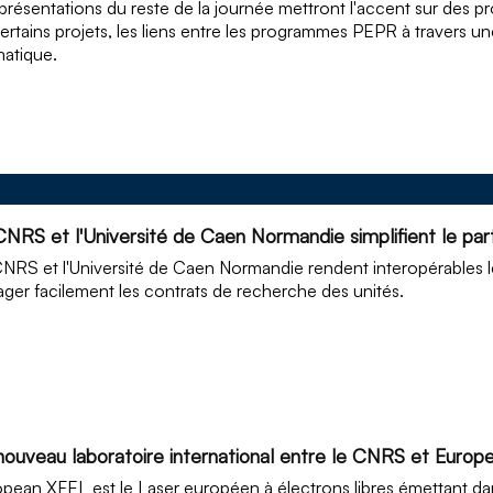
présentations du reste de la journée mettront l'accent sur des 
ertains projets, les liens entre les programmes PEPR à travers 
atique.
CNRS et l'Université de Caen Normandie simplifient le pa
NRS et l'Université de Caen Normandie rendent interopérables l
ager facilement les contrats de recherche des unités.
nouveau laboratoire international entre le CNRS et Euro
pean XFEL est le Laser européen à électrons libres émettant da