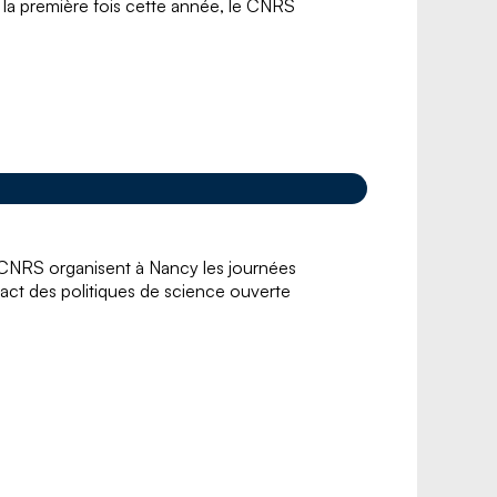
 la première fois cette année, le CNRS
le CNRS organisent à Nancy les journées
mpact des politiques de science ouverte