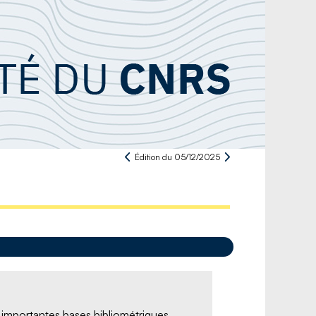
Édition du 05/12/2025
 importantes bases bibliométriques