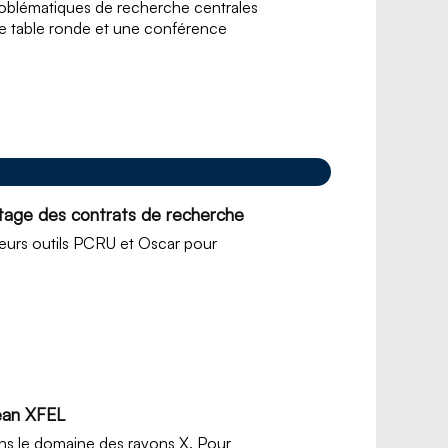
problématiques de recherche centrales
une table ronde et une conférence
rtage des contrats de recherche
eurs outils PCRU et Oscar pour
pean XFEL
ns le domaine des rayons X. Pour