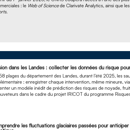
erciales : le
Web of Science
de Clarivate Analytics, ainsi que le
rts
.
sion dans les Landes : collecter les données du risque pou
58 plages du département des Landes, durant l’été 2025, les sa
lémentaire : enregistrer chaque intervention, même mineure, via
enter un modèle inédit de prédiction des risques de noyade, fruit
auveteurs dans le cadre du projet IRICOT du programme Risques
prendre les fluctuations glaciaires passées pour anticip