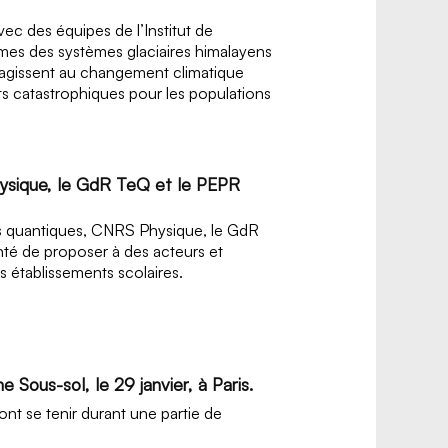
ec des équipes de l’Institut de
êmes des systèmes glaciaires himalayens
éagissent au changement climatique
nts catastrophiques pour les populations
ysique, le GdR TeQ et le PEPR
es quantiques, CNRS Physique, le GdR
té de proposer à des acteurs et
s établissements scolaires.
 Sous-sol, le 29 janvier, à Paris.
nt se tenir durant une partie de