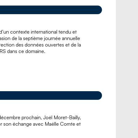
d’un contexte international tendu et
casion de la septième journée annuelle
irection des données ouvertes et de la
CNRS dans ce domaine.
9 décembre prochain, Joël Moret-Bailly,
nner son échange avec Maëlle Comte et