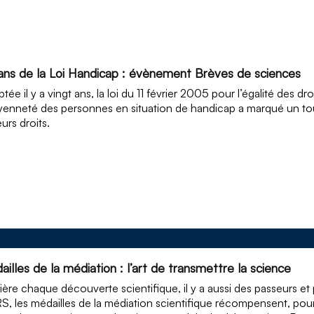
ans de la Loi Handicap : évènement Brèves de sciences
tée il y a vingt ans, la loi du 11 février 2005 pour l’égalité des dro
yenneté des personnes en situation de handicap a marqué un to
eurs droits.
illes de la médiation : l’art de transmettre la science
ière chaque découverte scientifique, il y a aussi des passeurs et
, les médailles de la médiation scientifique récompensent, pour