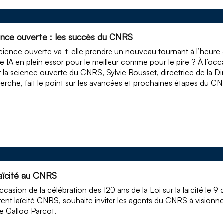
ence ouverte : les succès du CNRS
cience ouverte va-t-elle prendre un nouveau tournant à l’heure 
e IA en plein essor pour le meilleur comme pour le pire ? À l’oc
 la science ouverte du CNRS, Sylvie Rousset, directrice de la D
erche, fait le point sur les avancées et prochaines étapes du 
laïcité au CNRS
occasion de la célébration des 120 ans de la Loi sur la laïcité le 
rent laïcité CNRS, souhaite inviter les agents du CNRS à visio
e Galloo Parcot.