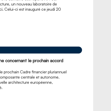
ructure, un nouveau laboratoire de
. Celui-ci est inauguré ce jeudi 20
e concernant le prochain accord
e prochain Cadre financier pluriannuel
composante centrale et autonome.
uvelle architecture européenne,
é.