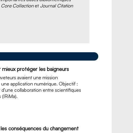
s
Core Collection
et
Journal Citation
r mieux protéger les baigneurs
uveteurs avaient une mission
 une application numérique. Objectif :
 d'une collaboration entre scientifiques
 (IRiMa).
er les conséquences du changement