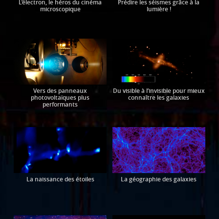
L’électron, le héros du cinéma
Prédire les séismes grâce à la
microscopique
lumière !
Vers des panneaux
Du visible à l’invisible pour mieux
photovoltaïques plus
connaître les galaxies
performants
La naissance des étoiles
La géographie des galaxies