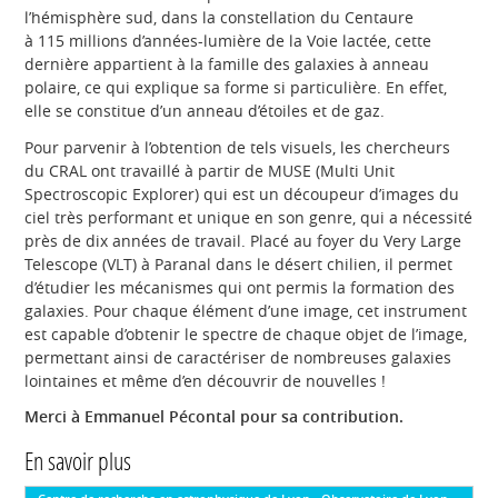
l’hémisphère sud, dans la constellation du Centaure
à 115 millions d’années-lumière de la Voie lactée, cette
dernière appartient à la famille des galaxies à anneau
polaire, ce qui explique sa forme si particulière. En effet,
elle se constitue d’un anneau d’étoiles et de gaz.
Pour parvenir à l’obtention de tels visuels, les chercheurs
du CRAL ont travaillé à partir de MUSE (Multi Unit
Spectroscopic Explorer) qui est un découpeur d’images du
ciel très performant et unique en son genre, qui a nécessité
près de dix années de travail. Placé au foyer du Very Large
Telescope (VLT) à Paranal dans le désert chilien, il permet
d’étudier les mécanismes qui ont permis la formation des
galaxies. Pour chaque élément d’une image, cet instrument
est capable d’obtenir le spectre de chaque objet de l’image,
permettant ainsi de caractériser de nombreuses galaxies
lointaines et même d’en découvrir de nouvelles !
Merci à Emmanuel Pécontal pour sa contribution.
En savoir plus