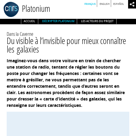
FRANÇAIS
ENGLISH
ESPAÑOL
Platonium
ACCUEIL
DÉCRYPTER PLATONIUM
LES ACTEURS DU PROJET
Dans la Caverne
Du visible à l’invisible pour mieux connaître
les galaxies
Imaginez-vous dans votre voiture en train de chercher
une station de radio, tentant de régler les boutons du
poste pour changer les fréquences : certaines vont se
mettre à grésiller, ne vous permettant pas de les
entendre correctement, tandis que d’autres seront en
clair. Les astronomes procèdent de façon assez similaire
pour dresser la « carte d’identité » des galaxies, qui les
renseigne sur leurs caractéristiques.