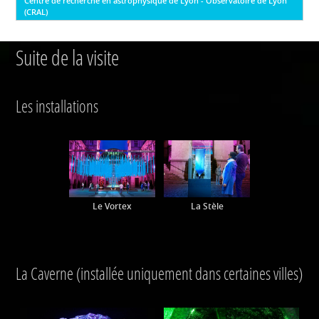
Centre de recherche en astrophysique de Lyon - Observatoire de Lyon
(CRAL)
Suite de la visite
Les installations
Le Vortex
La Stèle
La Caverne (installée uniquement dans certaines villes)