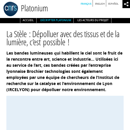
FRANÇAIS
ENGLISH
ESPAÑOL
Platonium
ACCUEIL
DÉCRYPTER PLATONIUM
LES ACTEURS DU PROJET
La Stèle : Dépolluer avec des tissus et de la
lumière, c’est possible !
Les bandes lumineuses qui habillent le ciel sont le fruit de
la rencontre entre art, science et industrie... Utilisées ici
au service de l’art, ces bandes créées par l’entreprise
lyonnaise Brochier technologies sont également
employées par une équipe de chercheurs de l’Institut de
recherche sur la catalyse et l'environnement de Lyon
(IRCELYON) pour dépolluer notre environnement.