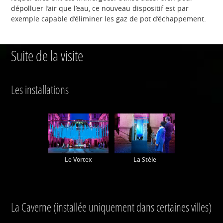
dépolluer l’air que l’eau, ce nouveau dispositif est par
exemple capable d’éliminer les gaz de pot d’échappement.
Suite de la visite
Les installations
Le Vortex
La Stèle
La Caverne (installée uniquement dans certaines villes)