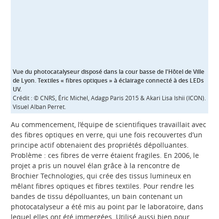
Vue du photocatalyseur disposé dans la cour basse de l'Hôtel de Ville
de Lyon. Textiles « fibres optiques » à éclairage connecté à des LEDs
UV.
Crédit : © CNRS, Éric Michel, Adagp Paris 2015 & Akari Lisa Ishii (ICON).
Visuel Alban Perret.
Au commencement, l’équipe de scientifiques travaillait avec
des fibres optiques en verre, qui une fois recouvertes d’un
principe actif obtenaient des propriétés dépolluantes.
Problème : ces fibres de verre étaient fragiles. En 2006, le
projet a pris un nouvel élan grâce à la rencontre de
Brochier Technologies, qui crée des tissus lumineux en
mêlant fibres optiques et fibres textiles. Pour rendre les
bandes de tissu dépolluantes, un bain contenant un
photocatalyseur a été mis au point par le laboratoire, dans
lequel elles ont été immergées. Utilisé aussi bien pour