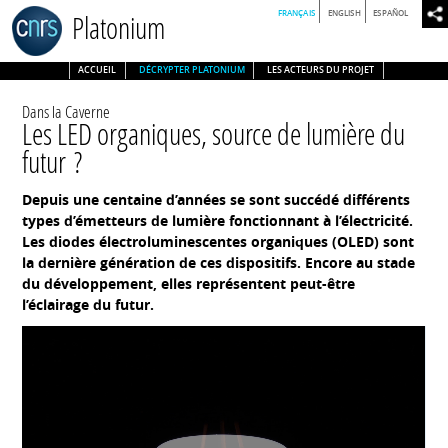
FRANÇAIS
ENGLISH
ESPAÑOL
Platonium
ACCUEIL
DÉCRYPTER PLATONIUM
LES ACTEURS DU PROJET
Dans la Caverne
Les LED organiques, source de lumière du
futur ?
Depuis une centaine d’années se sont succédé différents
types d’émetteurs de lumière fonctionnant à l’électricité.
Les diodes électroluminescentes organiques (OLED) sont
la dernière génération de ces dispositifs. Encore au stade
du développement, elles représentent peut-être
l’éclairage du futur.