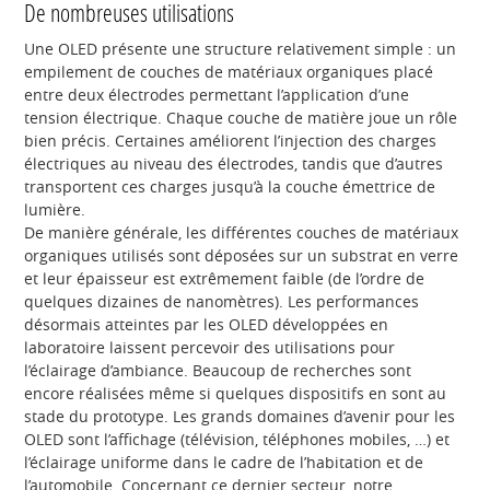
De nombreuses utilisations
Une OLED présente une structure relativement simple : un
empilement de couches de matériaux organiques placé
entre deux électrodes permettant l’application d’une
tension électrique. Chaque couche de matière joue un rôle
bien précis. Certaines améliorent l’injection des charges
électriques au niveau des électrodes, tandis que d’autres
transportent ces charges jusqu’à la couche émettrice de
lumière.
De manière générale, les différentes couches de matériaux
organiques utilisés sont déposées sur un substrat en verre
et leur épaisseur est extrêmement faible (de l’ordre de
quelques dizaines de nanomètres). Les performances
désormais atteintes par les OLED développées en
laboratoire laissent percevoir des utilisations pour
l’éclairage d’ambiance. Beaucoup de recherches sont
encore réalisées même si quelques dispositifs en sont au
stade du prototype. Les grands domaines d’avenir pour les
OLED sont l’affichage (télévision, téléphones mobiles, …) et
l’éclairage uniforme dans le cadre de l’habitation et de
l’automobile. Concernant ce dernier secteur, notre