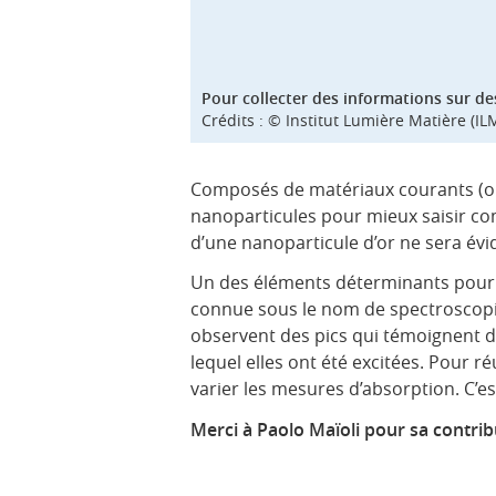
Pour collecter des informations sur des
Crédits : © Institut Lumière Matière (ILM
Composés de matériaux courants (or, a
nanoparticules pour mieux saisir com
d’une nanoparticule d’or ne sera év
Un des éléments déterminants pour c
connue sous le nom de spectroscopie 
observent des pics qui témoignent d
lequel elles ont été excitées. Pour réu
varier les mesures d’absorption. C’est
Merci à Paolo Maïoli pour sa contrib