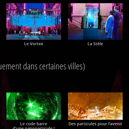
Le Vortex
La Stèle
uement dans certaines villes)
Le code barre
Des particules pour l’avenir
d’une nanoparticule !