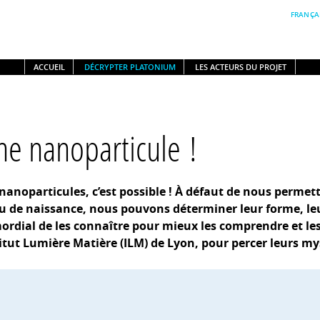
FRANÇA
ACCUEIL
DÉCRYPTER PLATONIUM
LES ACTEURS DU PROJET
ne nanoparticule !
 nanoparticules, c’est possible ! À défaut de nous permet
eu de naissance, nous pouvons déterminer leur forme, leur
mordial de les connaître pour mieux les comprendre et les
itut Lumière Matière (ILM) de Lyon, pour percer leurs my