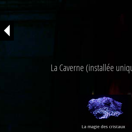
La Caverne (installée uniq
La magie des cristaux