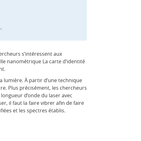
.
hercheurs s’intéressent aux
lle nanométrique La carte d’identité
nt.
 lumière. À partir d’une technique
tre. Plus précisément, les chercheurs
 longueur d’onde du laser avec
, il faut la faire vibrer afin de faire
iées et les spectres établis.