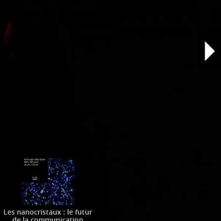
Les nanocristaux : le futur
de la communication