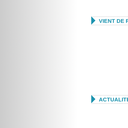

VIENT DE 

ACTUALIT