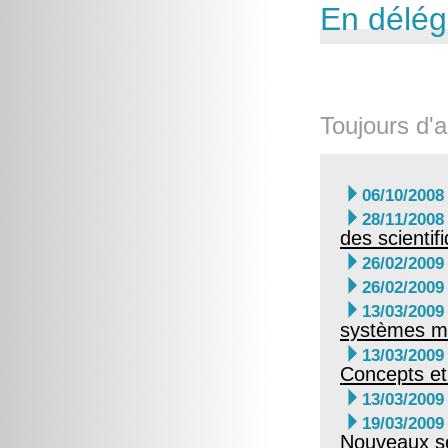
En délég
Toujours d'a

06/10/2008

28/11/2008
des scientif

26/02/2009

26/02/2009

13/03/2009
systèmes ma

13/03/2009
Concepts et

13/03/2009

19/03/2009
Nouveaux sé