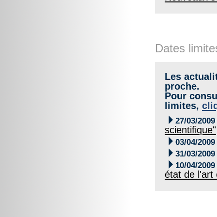
Dates limite
Les actuali
proche.
Pour consul
limites,
cli

27/03/2009
scientifique"

03/04/2009

31/03/2009

10/04/2009
état de l'art