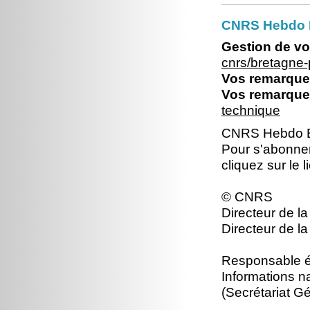
CNRS Hebdo Br
Gestion de vo
cnrs/bretagne
Vos remarques
Vos remarques
technique
CNRS Hebdo Br
Pour s'abonne
cliquez sur le 
© CNRS
Directeur de la
Directeur de la
Responsable éd
Informations n
(Secrétariat Gé