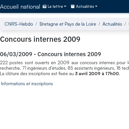
Accédez directement au contenu de la page
Accueil national
La lettre
Actualités
CNRS-Hebdo
Bretagne et Pays de la Loire
Actualités
Concours internes 2009
06/03/2009
-
Concours internes 2009
222 postes sont ouverts en 2009 aux concours internes pour les 
recherche, 71 ingénieurs d'études, 85 assistants ingénieurs, 18 tec
La clôture des inscriptions est fixée au
3 avril 2009 à 17h00
.
Informations et inscriptions