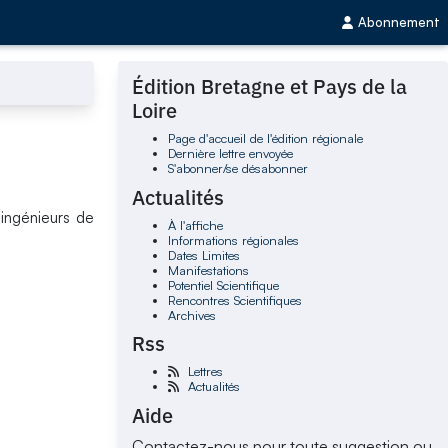
Abonnement
Édition Bretagne et Pays de la
Loire
Page d'accueil de l'édition régionale
Dernière lettre envoyée
S'abonner/se désabonner
Actualités
 ingénieurs de
À l'affiche
Informations régionales
Dates Limites
Manifestations
Potentiel Scientifique
Rencontres Scientifiques
Archives
Rss
Lettres
Actualités
Aide
Contactez-nous pour toute suggestion ou