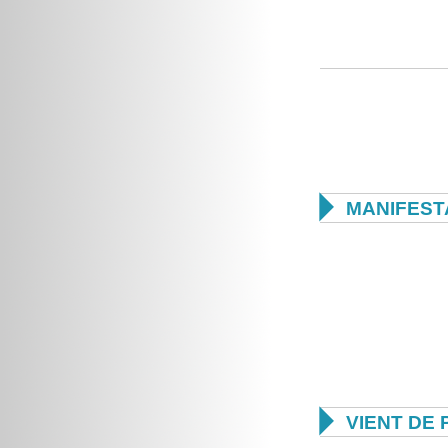

MANIFEST

VIENT DE 