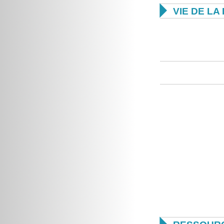

VIE DE L