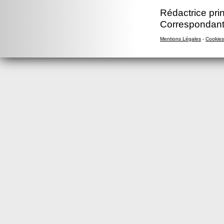
Rédactrice prin
Correspondant
Mentions Légales
-
Cookies