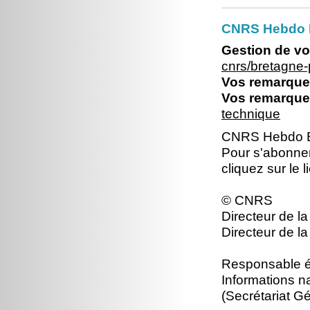
CNRS Hebdo Br
Gestion de vo
cnrs/bretagne
Vos remarques
Vos remarques
technique
CNRS Hebdo Br
Pour s'abonne
cliquez sur le 
© CNRS
Directeur de la
Directeur de la
Responsable éd
Informations n
(Secrétariat Gé