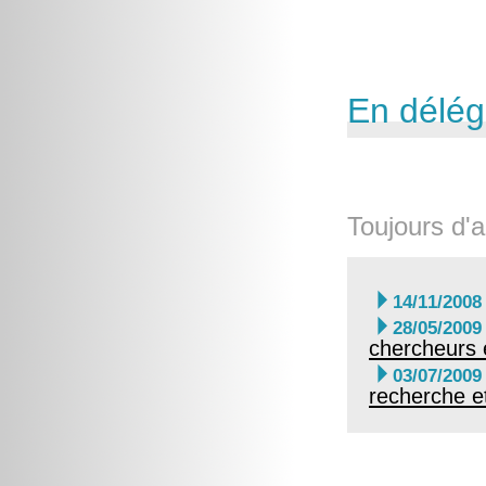
En délég
Toujours d'a

14/11/2008

28/05/2009
chercheurs 

03/07/2009
recherche et