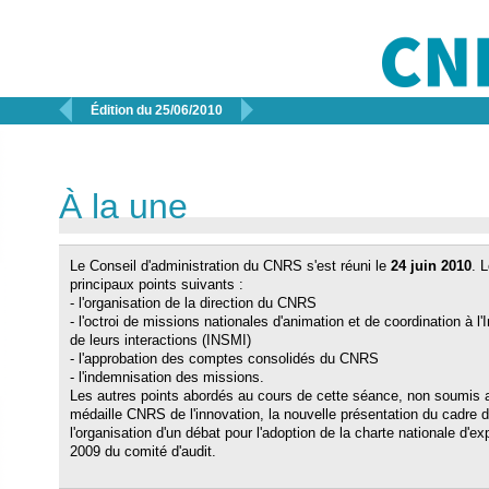


Édition du 25/06/2010
À la une
Le Conseil d'administration du CNRS s'est réuni le
24 juin 2010
. 
principaux points suivants :
- l'organisation de la direction du CNRS
- l'octroi de missions nationales d'animation et de coordination à 
de leurs interactions (INSMI)
- l'approbation des comptes consolidés du CNRS
- l'indemnisation des missions.
Les autres points abordés au cours de cette séance, non soumis au
médaille CNRS de l'innovation, la nouvelle présentation du cadr
l'organisation d'un débat pour l'adoption de la charte nationale d'exp
2009 du comité d'audit.