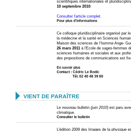
scientifiques internationales et pluridiscipli
10 septembre 2010
.
Consulter l'article complet.
Pour plus d'informations
Ce colloque pluridisciplinaire organisé par
la médecine et la santé en Sciences huma
Maison des sciences de l’homme Ange- Gué
26 mars 2011
à l'Ecole de sages-femmes de
sciences humaines et sociales et aux profes
des propositions de communications est fi
En savoir plus
Contact
:
Cédric Le Bodic
Tél. 02 40 48 39 60

VIENT DE PARAÎTRE
Le nouveau bulletin
(juin 2010
) est paru av
climatique.
Consulter
le bulletin
L'édition 2009 des Images de la physique 