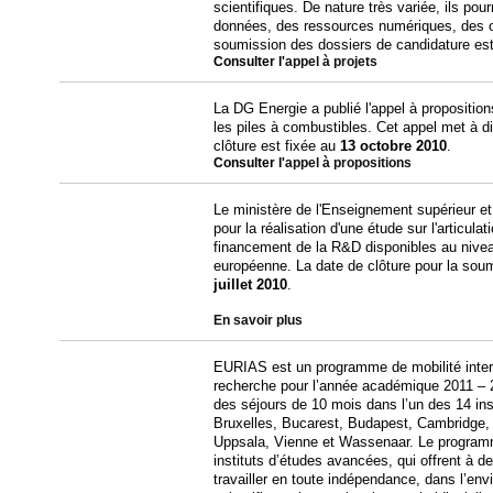
scientifiques. De nature très variée, ils p
données, des ressources numériques, des ob
soumission des dossiers de candidature es
Consulter l'
appel à projets
La DG Energie a publié l'appel à propositions 
les piles à combustibles. Cet appel met à di
clôture est fixée au
13 octobre 2010
.
Consulter l'
appel à propositions
Le ministère de l'Enseignement supérieur et
pour la réalisation d'une étude sur l'articul
financement de la R&D disponibles au niveau
européenne. La date de clôture pour la sou
juillet 2010
.
En savoir plus
EURIAS est un programme de mobilité intern
recherche pour l’année académique 2011 – 2
des séjours de 10 mois dans l’un des 14 inst
Bruxelles, Bucarest, Budapest, Cambridge, 
Uppsala, Vienne et Wassenaar. Le programme
instituts d’études avancées, qui offrent à d
travailler en toute indépendance, dans l’e