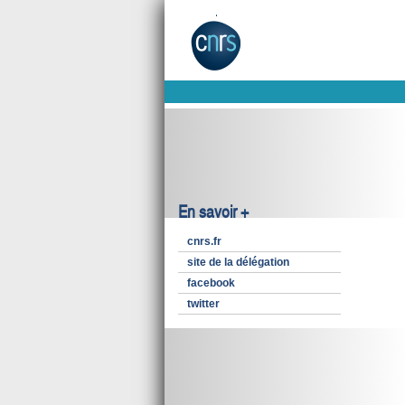
En savoir +
cnrs.fr
site de la délégation
facebook
twitter