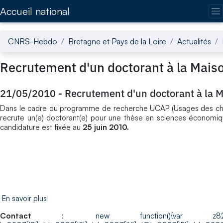
Accédez directement au contenu de la page
Accueil national
CNRS-Hebdo
Bretagne et Pays de la Loire
Actualités
Recrutement d'un doctorant à la Mai
21/05/2010
-
Recrutement d'un doctorant à la 
Dans le cadre du programme de recherche UCAP (Usages des chiff
recrute un(e) doctorant(e) pour une thèse en sciences économiqu
candidature est fixée au
25 juin 2010.
En savoir plus
Contact
:
new function(){var z8207 =