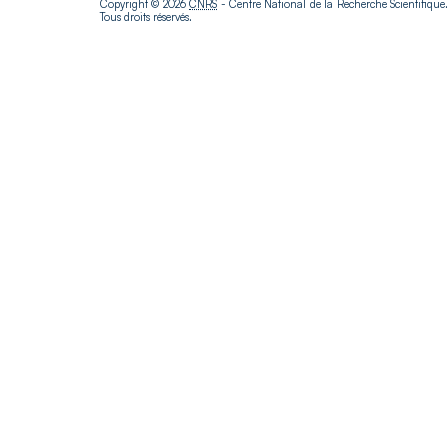
Copyright © 2026
CNRS
- Centre National de la Recherche Scientifique
Tous droits réservés.