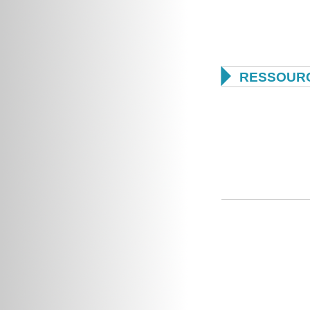

RESSOUR