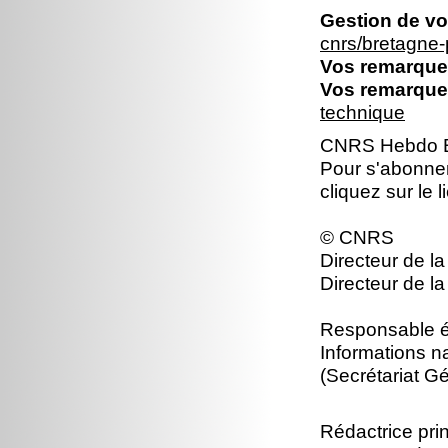
Gestion de vo
cnrs/bretagne
Vos remarques
Vos remarques
technique
CNRS Hebdo Br
Pour s'abonne
cliquez sur le 
© CNRS
Directeur de la
Directeur de la
Responsable éd
Informations n
(Secrétariat Gé
Rédactrice prin