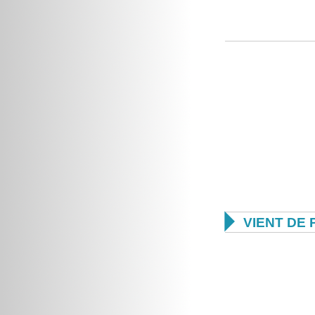

VIENT DE 