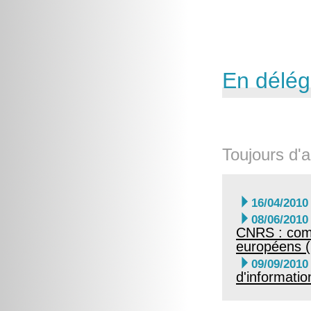
En délég
Toujours d'a

16/04/2010

08/06/2010
CNRS : comm
européens (

09/09/2010
d'informatio