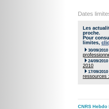
Dates limite
Les actuali
proche.
Pour consul
limites,
cli

30/09/2010
professionn

24/09/2010
2010

17/09/2010
ressources :
CNRS Hebdo Br