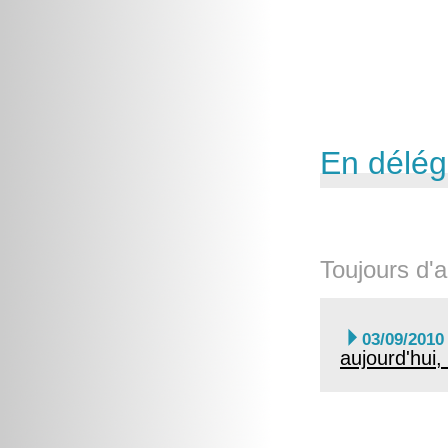
En délég
Toujours d'a

03/09/2010
aujourd'hui,