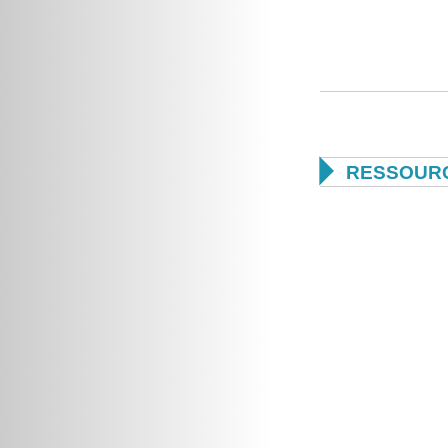

RESSOUR