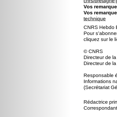
cnrs/bretagne
Vos remarques
Vos remarques
technique
CNRS Hebdo Br
Pour s'abonne
cliquez sur le 
© CNRS
Directeur de la
Directeur de la
Responsable éd
Informations n
(Secrétariat Gé
Rédactrice prin
Correspondant