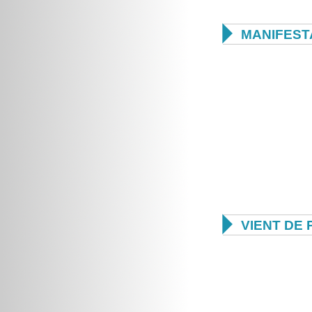

MANIFEST

VIENT DE 