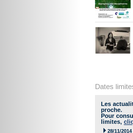
Dates limite
Les actuali
proche.
Pour consul
limites,
cli

28/11/2014