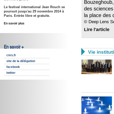
Bouzeghoub, in
Le festival international Jean Rouch se
des sciences 
poursuit jusqu'au
29 novembre 2014
à
la place des 
Paris. Entrée libre et gratuite.
© Deep Lens S
En savoir plus
Lire l'article
En savoir +

Vie institut
cnrs.fr
site de la délégation
facebook
twitter