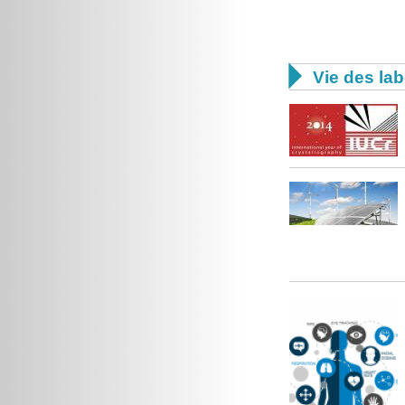

Vie des lab