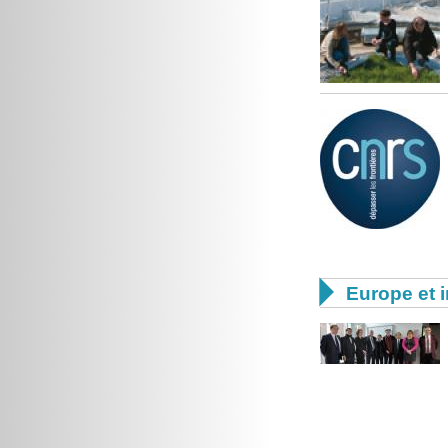

Europe et i