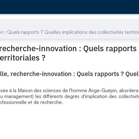
 Quels rapports ? Quelles implications des collectivités territor
recherche-innovation : Quels rapports 
erritoriales ?
le, recherche-innovation : Quels rapports ? Quel
nisée à la Maison des sciences de l'homme Ange-Guépin, abordera
du management) les différents degrés d'implication des collectivité
rofessionnelle et de recherche.