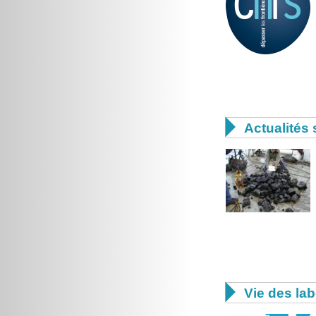

Actualités 

Vie des lab