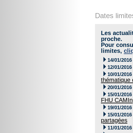
Dates limite
Les actuali
proche.
Pour consul
limites,
cli

14/01/2016

12/01/2016

10/01/2016
thématique

20/01/2016

15/01/2016
FHU CAMIn

19/01/2016

15/01/2016
partagées

11/01/2016