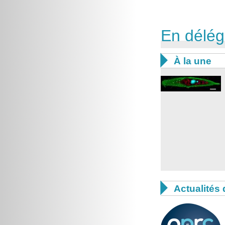
En délég

À la une

Actualités 