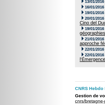

13/01/2016

16/01/2016

19/01/2016

20/01/2016
Cino del Du

19/01/2016
géographies

21/01/2016
approche fém

22/01/2016

22/01/2016
l'Émergence
CNRS Hebdo Br
Gestion de vo
cnrs/bretagne