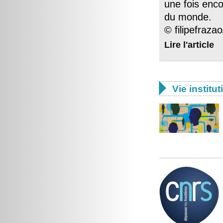
une fois enco
du monde.
© filipefraza
Lire l'article

Vie institut