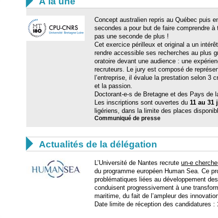

À la une
Concept australien repris au Québec puis 
secondes a pour but de faire comprendre à t
pas une seconde de plus !
Cet exercice périlleux et original a un intérê
rendre accessible ses recherches au plus gra
oratoire devant une audience : une expérienc
recruteurs. Le jury est composé de représen
l’entreprise, il évalue la prestation selon 3 
et la passion.
Doctorant-e-s de Bretagne et des Pays de l
Les inscriptions sont ouvertes du
11 au 31 
ligériens, dans la limite des places disponib
Communiqué de presse

Actualités de la délégation
L’Université de Nantes recrute
un-e chercheu
du programme européen Human Sea. Ce pr
problématiques liées au développement des 
conduisent progressivement à une transforma
maritime, du fait de l’ampleur des innovati
Date limite de réception des candidatures :