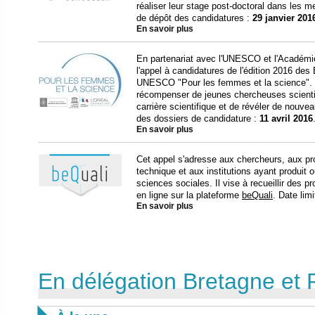
réaliser leur stage post-doctoral dans les me
de dépôt des candidatures :
29 janvier 201
En savoir plus
En partenariat avec l'UNESCO et l'Académie
l'appel à candidatures de l'édition 2016 des
UNESCO "Pour les femmes et la science". 
récompenser de jeunes chercheuses scientif
carrière scientifique et de révéler de nouve
des dossiers de candidature :
11 avril 2016
En savoir plus
Cet appel s'adresse aux chercheurs, aux prof
technique et aux institutions ayant produit
sciences sociales. Il vise à recueillir des 
en ligne sur la plateforme
beQuali
. Date lim
En savoir plus
En délégation Bretagne et 