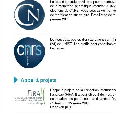
La liste électorale provisoire pour le renou
de la recherche scientifique (mandat 2016-2
élections
du CNRS. Vous pouvez vérifier vot
de rectification sur ce site. Date limite de ré
janvier 2016
.
De nouveaux postes d'encadrement sont à p
(h/f) de l’INIST. Les profils sont consultable
humaines
.

Appel à projets
L'appel à projets de la Fondation internation
handicap (FIRAH) a pour objectif de mettre
destination des personnes handicapées. Date
d'intention :
25 mars 2016.
En savoir plus