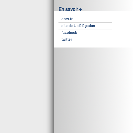
En savoir +
cnrs.fr
site de la délégation
facebook
twitter