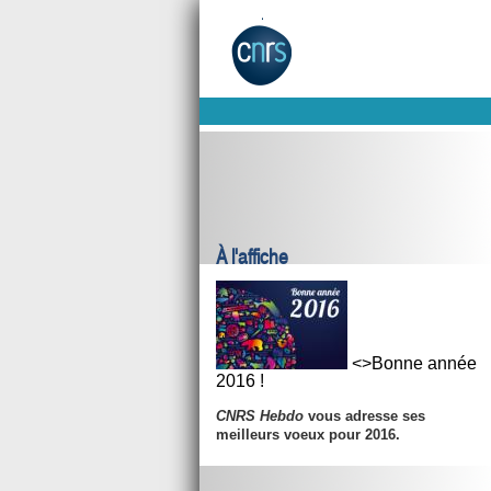
À l'affiche
<>Bonne année
2016 !
CNRS Hebdo
vous adresse ses
meilleurs voeux pour 2016.