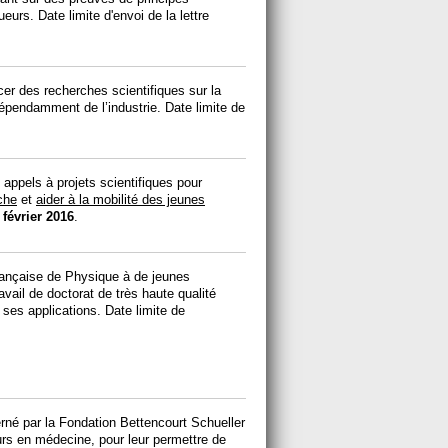
eurs. Date limite d'envoi de la lettre
er des recherches scientifiques sur la
dépendamment de l’industrie. Date limite de
 appels à projets scientifiques pour
che
et
aider à la mobilité des jeunes
 février 2016
.
rançaise de Physique à de jeunes
vail de doctorat de très haute qualité
ses applications. Date limite de
rné par la Fondation Bettencourt Schueller
rs en médecine, pour leur permettre de