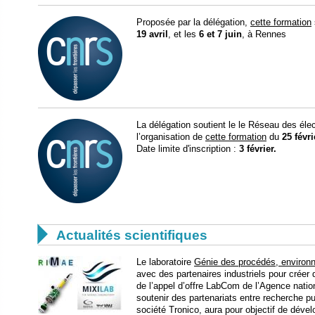
Proposée par la délégation,
cette formation
19 avril
, et les
6 et 7 juin
, à Rennes
La délégation soutient le le Réseau des éle
l’organisation de
cette formation
du
25 févri
Date limite d'inscription :
3 février.

Actualités scientifiques
Le laboratoire
Génie des procédés, environ
avec des partenaires industriels pour crée
de l’appel d’offre LabCom de l’Agence natio
soutenir des partenariats entre recherche p
société Tronico, aura pour objectif de dével