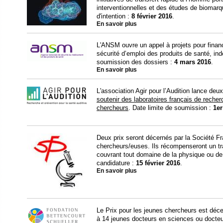
interventionnelles et des études de biomarqu
d'intention :
8 février 2016
.
En savoir plus
L'ANSM ouvre un appel à projets pour financ
sécurité d’emploi des produits de santé, in
soumission des dossiers :
4 mars 2016
.
En savoir plus
L'association Agir pour l’Audition lance deux
soutenir des laboratoires français de recher
chercheurs
. Date limite de soumission :
1er
Deux prix seront décernés par la Société F
chercheurs/euses. Ils récompenseront un tra
couvrant tout domaine de la physique ou de 
candidature :
15 février 2016
.
En savoir plus
Le Prix pour les jeunes chercheurs est déce
à 14 jeunes docteurs en sciences ou docteu