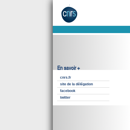
En savoir +
cnrs.fr
site de la délégation
facebook
twitter