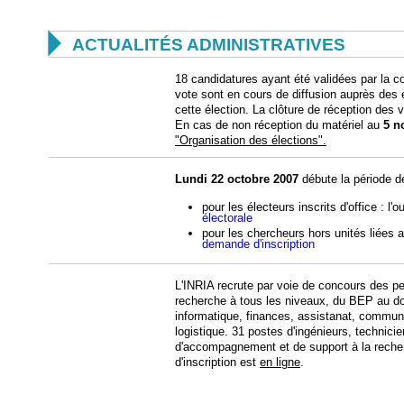

ACTUALITÉS ADMINISTRATIVES
18 candidatures ayant été validées par la c
vote sont en cours de diffusion auprès des
cette élection. La clôture de réception des 
En cas de non réception du matériel au
5 n
"Organisation des élections".
Lundi 22 octobre 2007
débute la période de
pour les électeurs inscrits d'office : l'
électorale
pour les chercheurs hors unités liées
demande d'inscription
L'INRIA recrute par voie de concours des 
recherche à tous les niveaux, du BEP au do
informatique, finances, assistanat, communic
logistique. 31 postes d'ingénieurs, technicie
d'accompagnement et de support à la recher
d'inscription est
en ligne
.