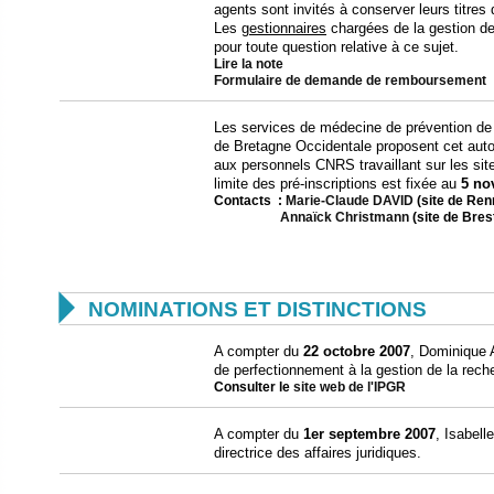
agents sont invités à conserver leurs titres 
Les
gestionnaires
chargées de la gestion de
pour toute question relative à ce sujet.
Lire la note
Formulaire de demande de remboursement
Les services de médecine de prévention de l
de Bretagne Occidentale proposent cet au
aux personnels CNRS travaillant sur les si
limite des pré-inscriptions est fixée au
5 no
Contacts :
Marie-Claude DAVID
(site de Ren
Annaïck Christmann
(site de Bres

NOMINATIONS ET DISTINCTIONS
A compter du
22 octobre 2007
, Dominique A
de perfectionnement à la gestion de la rech
Consulter le
site web de l'IPGR
A compter du
1er septembre 2007
, Isabell
directrice des affaires juridiques.