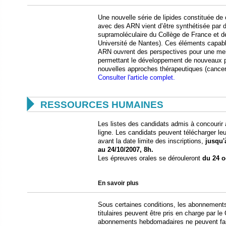
Une nouvelle série de lipides constituée de
avec des ARN vient d’être synthétisée par 
supramoléculaire du Collège de France et de
Université de Nantes). Ces éléments capabl
ARN ouvrent des perspectives pour une meil
permettant le développement de nouveaux
nouvelles approches thérapeutiques (cancer,
Consulter l'article complet.

RESSOURCES HUMAINES
Les listes des candidats admis à concourir 
ligne. Les candidats peuvent télécharger le
avant la date limite des inscriptions,
jusqu'
au 24/10/2007, 8h.
Les épreuves orales se dérouleront
du 24 o
En savoir plus
Sous certaines conditions, les abonnements 
titulaires peuvent être pris en charge par le 
abonnements hebdomadaires ne peuvent faire