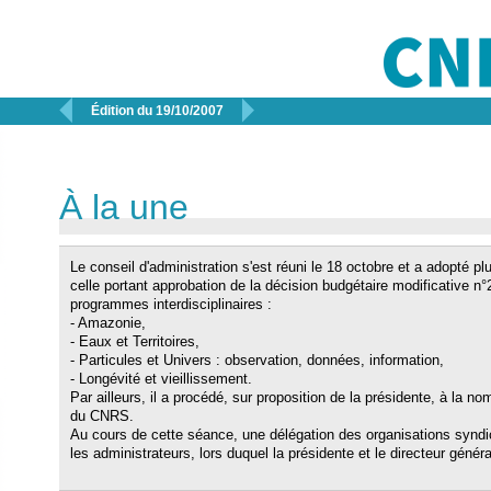


Édition du 19/10/2007
À la une
Le conseil d'administration s'est réuni le 18 octobre et a adopté p
celle portant approbation de la décision budgétaire modificative n°2 
programmes interdisciplinaires :
- Amazonie,
- Eaux et Territoires,
- Particules et Univers : observation, données, information,
- Longévité et vieillissement.
Par ailleurs, il a procédé, sur proposition de la présidente, à la 
du CNRS.
Au cours de cette séance, une délégation des organisations synd
les administrateurs, lors duquel la présidente et le directeur gén