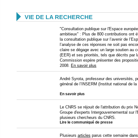

VIE DE LA RECHERCHE
"Consultation publique sur l'Espace europée
ambitieux" : Plus de 800 contributions ont 
la consultation publique sur l’avenir de l’E
l’analyse de ces réponses ne soit pas enc
claire se dégage avec un large soutien au 
(EER) et ses priorités, tels que décrits par
Commission espère présenter des propositi
2008.
En savoir plus
André Syrota, professeur des universités, pr
général de l’INSERM (Institut national de la
En savoir plus
Le CNRS se réjouit de l'attribution du prix N
Groupe d'experts Intergouvernemental sur l'E
plusieurs chercheurs du CNRS.
Lire le
communiqué de presse
Plusieurs
articles
parus cette semaine dans 