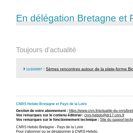
En délégation Bretagne et 
Toujours d'actualité
:
5èmes rencontres autour de la plate-forme Bi

11/10/2007
CNRS Hebdo Bretagne et Pays de la Loire
Gestion de votre abonnement :
https://www.cnrs.fr/actualite-du-cnrs/
Vos remarques sur le contenu éditorial :
cnrs-hebdo@dr17.cnrs.fr
Vos remarques sur le fonctionnement technique :
Site du support tec
CNRS Hebdo Bretagne - Pays de la Loire
Pour s'abonner ou se désabonner à CNRS-Hebdo,