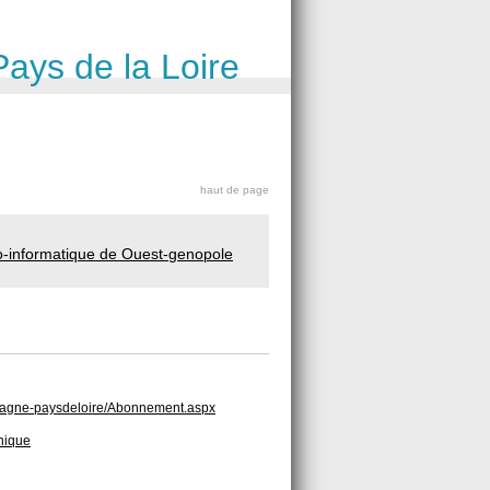
Pays de la Loire
haut de page
o-informatique de Ouest-genopole
bretagne-paysdeloire/Abonnement.aspx
hnique