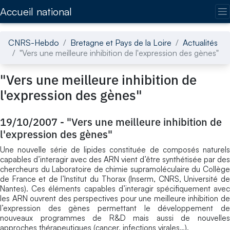
Accédez directement au contenu de la page
Accueil national
CNRS-Hebdo
Bretagne et Pays de la Loire
Actualités
"Vers une meilleure inhibition de l'expression des gènes"
"Vers une meilleure inhibition de
l'expression des gènes"
19/10/2007
-
"Vers une meilleure inhibition de
l'expression des gènes"
Une nouvelle série de lipides constituée de composés naturels
capables d’interagir avec des ARN vient d’être synthétisée par des
chercheurs du Laboratoire de chimie supramoléculaire du Collège
de France et de l’Institut du Thorax (Inserm, CNRS, Université de
Nantes). Ces éléments capables d’interagir spécifiquement avec
les ARN ouvrent des perspectives pour une meilleure inhibition de
l’expression des gènes permettant le développement de
nouveaux programmes de R&D mais aussi de nouvelles
approches thérapeutiques (cancer, infections virales…).