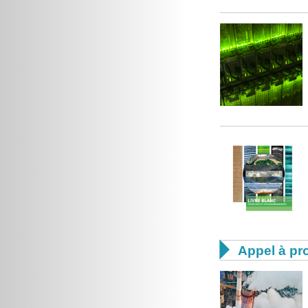

Appel à pro