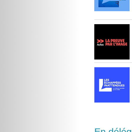
En délég