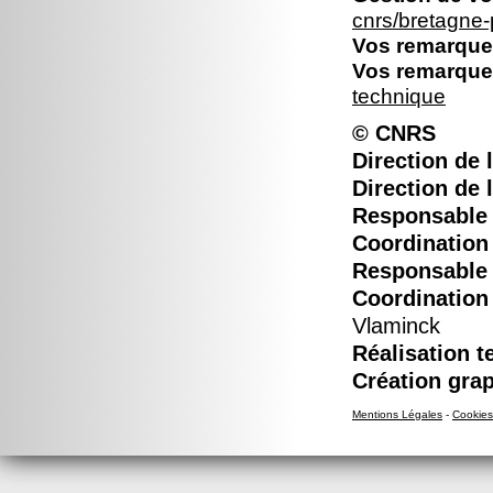
cnrs/bretagne
Vos remarques
Vos remarques
technique
© CNRS
Direction de l
Direction de 
Responsable é
Coordination 
Responsable é
Coordination 
Vlaminck
Réalisation t
Création grap
Mentions Légales
-
Cookies