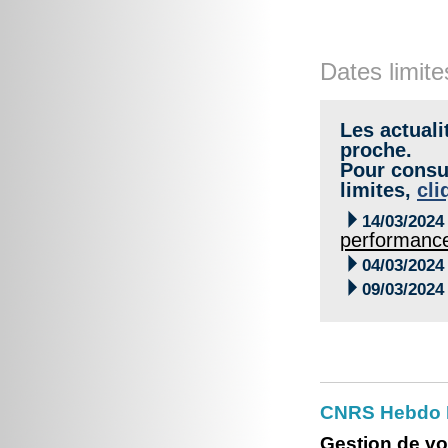
Dates limite
Les actuali
proche.
Pour consul
limites,
cli

14/03/2024
performance

04/03/2024

09/03/2024
CNRS Hebdo Br
Gestion de vo