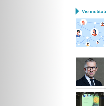

Vie institut