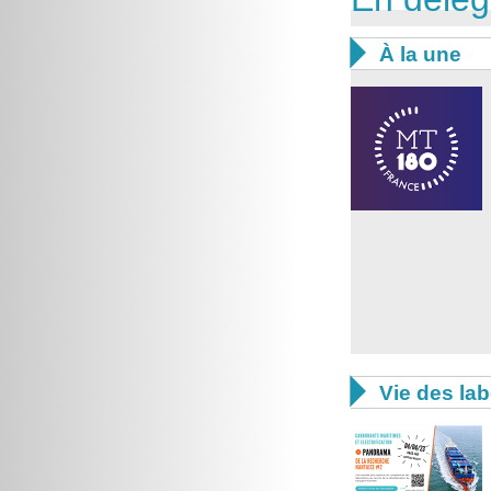

À la une

Vie des lab