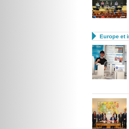

Europe et i