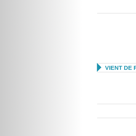

VIENT DE 