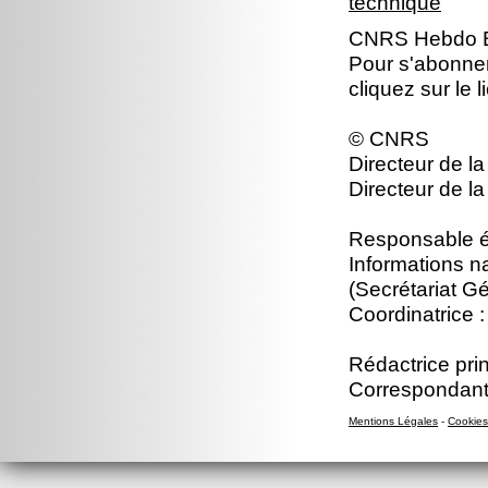
technique
CNRS Hebdo Br
Pour s'abonne
cliquez sur le 
© CNRS
Directeur de la
Directeur de la
Responsable éd
Informations n
(Secrétariat Gé
Coordinatrice :
Rédactrice prin
Correspondant
Mentions Légales
-
Cookies