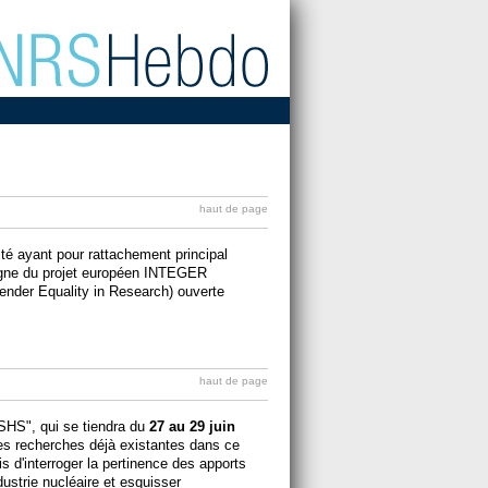
haut de page
é ayant pour rattachement principal
 ligne du projet européen INTEGER
Gender Equality in Research) ouverte
haut de page
 SHS", qui se tiendra
du
27 au 29 juin
es recherches déjà existantes dans ce
is d'interroger la pertinence des apports
ustrie nucléaire et esquisser