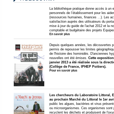
La bibliothèque pratique donne accès à un
personnels de l’établissement pour les aid
(ressources humaines, finances …). Les act
satisfaction auprès des utilisateurs du porta
mise à jour du guide de l'achat 2012 et la n
comptable et budgétaire des projets Equipe
En savoir plus
Depuis quelques années, les découvertes p
permis de repousser les limites géographiq
de l'histoire des hominidés. D'anciennes h
nouvelles ont été émises.
Cette exposition
janvier 2013 a été réalisée sous la direc
(Collège de France, IPHEP Poitiers).
Pour en savoir plus
Les chercheurs du Laboratoire Littoral, 
au prochain Marché du Littoral le 1er avr
public les algues, bactéries et virus présent
ou microorganismes. Ces organismes sont pr
recyclent les déchets et produisent de l'ox