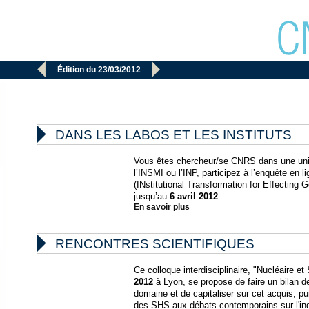


Édition du 23/03/2012

DANS LES LABOS ET LES INSTITUTS
Vous êtes chercheur/se CNRS dans une unit
l’INSMI ou l’INP, participez à l’enquête en
(INstitutional Transformation for Effecting 
jusqu’au
6 avril 2012
.
En savoir plus

RENCONTRES SCIENTIFIQUES
Ce colloque interdisciplinaire, "Nucléaire et
2012
à Lyon, se propose de faire un bilan d
domaine et de capitaliser sur cet acquis, pu
des SHS aux débats contemporains sur l'ind