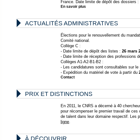
France. Date limite de dépôt des dossiers :
En savoir plus

ACTUALITÉS ADMINISTRATIVES
Élections pour le renouvellement du manda
Comité national.
Collège C :
- Date limite de dépôt des listes :
26 mars 
- Date limite de réception des professions d
Collèges A1-A2-B1-B2 :
- Les candidatures sont consultables sur le 
- Expédition du matériel de vote à partir du
Contact

PRIX ET DISTINCTIONS
En 2011, le CNRS a décerné à 40 chercheus
pour récompenser le premier travail de ces 
de talent dans leur domaine respectif. Les p
ligne
.

À DÉCOUVRIR