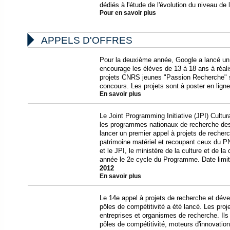
dédiés à l'étude de l'évolution du niveau de
Pour en savoir plus

APPELS D'OFFRES
Pour la deuxième année, Google a lancé un 
encourage les élèves de 13 à 18 ans à réalis
projets CNRS jeunes "Passion Recherche" so
concours. Les projets sont à poster en lign
En savoir plus
Le Joint Programming Initiative (JPI) Cultur
les programmes nationaux de recherche des
lancer un premier appel à projets de recher
patrimoine matériel et recoupant ceux du 
et le JPI, le ministère de la culture et de 
année le 2e cycle du Programme. Date limi
2012
En savoir plus
Le 14e appel à projets de recherche et déve
pôles de compétitivité a été lancé. Les proj
entreprises et organismes de recherche. Il
pôles de compétitivité, moteurs d'innovation