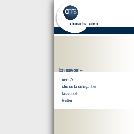
En savoir +
cnrs.fr
site de la délégation
facebook
twitter