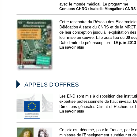
avec le monde médical.
Le programme
Contacts CHRO :
Isabelle Mangallon
/ CNRS 
Cette rencontre du Réseau des Electronicien
Délégation Alsace du CNRS et de la MRCT, 
de leur conception jusqu’à l’exploitation de
leur mise en œuvre. Elle aura lieu du
30 se
Date limite de pré-inscription :
19 juin 2013
En savoir plus

APPELS D'OFFRES
Les END sont mis à disposition des institu
expertise professionnelle de haut niveau.
Directions générales Climat et Recherche. D
En savoir plus
Ce prix est décerné, pour la France, par le m
ministère de l'Enseignement supérieur et de