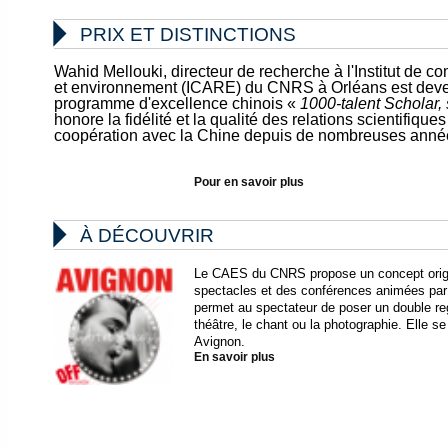

PRIX ET DISTINCTIONS
Wahid Mellouki, directeur de recherche à l'Institut de c
et environnement (ICARE) du CNRS à Orléans est deven
programme d'excellence chinois «
1000-talent Scholar, 
honore la fidélité et la qualité des relations scientifiq
coopération avec la Chine depuis de nombreuses anné
Pour en savoir plus

À DÉCOUVRIR
Le CAES du CNRS propose un concept origina
spectacles et des conférences animées par
permet au spectateur de poser un double re
théâtre, le chant ou la photographie. Elle s
Avignon.
En savoir plus