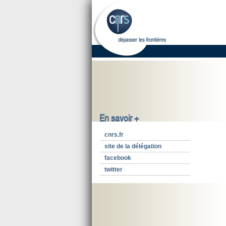
En savoir +
cnrs.fr
site de la délégation
facebook
twitter