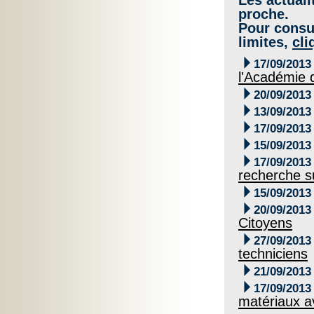
proche.
Pour consul
limites,
cli

17/09/2013
l'Académie 

20/09/2013

13/09/2013

17/09/2013

15/09/2013

17/09/2013
recherche s

15/09/2013

20/09/2013
Citoyens

27/09/2013
techniciens

21/09/2013

17/09/2013
matériaux 