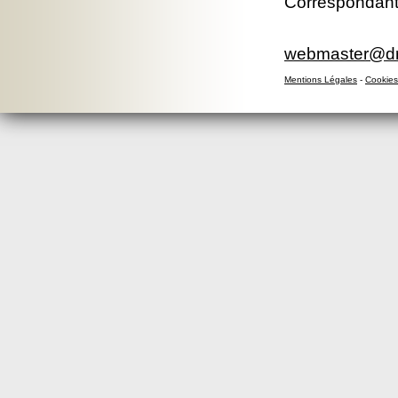
Correspondant
webmaster@dr8
Mentions Légales
-
Cookies