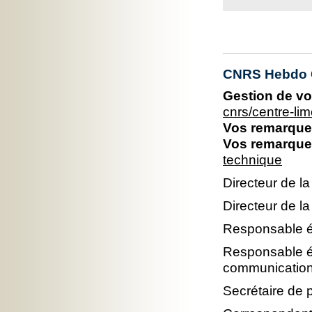
CNRS Hebdo C
Gestion de vo
cnrs/centre-l
Vos remarques
Vos remarques
technique
Directeur de la
Directeur de la
Responsable éd
Responsable éd
communication
Secrétaire de p