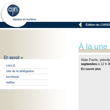

Édition du 13/09/
À la une
En savoir +
Alain Fuchs, présid
septembre
à 12 h 0
cnrs.fr
En savoir plus
site de la délégation
facebook
twitter