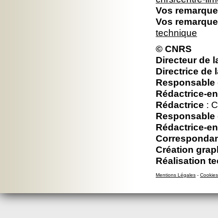
Vos remarques
Vos remarques
technique
© CNRS
Directeur de l
Directrice de 
Responsable é
Rédactrice-en
Rédactrice
: C
Responsable é
Rédactrice-en
Correspondan
Création grap
Réalisation t
Mentions Légales
-
Cookies