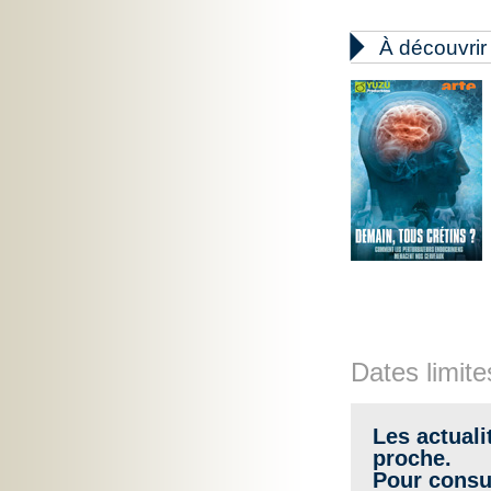

À découvrir
Dates limite
Les actuali
proche.
Pour consul