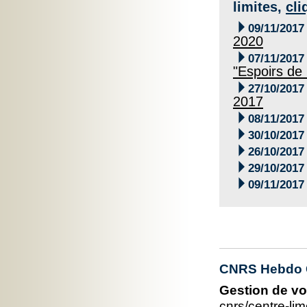
limites,
cli

09/11/2017
2020

07/11/2017
"Espoirs de

27/10/2017
2017

08/11/2017

30/10/2017

26/10/2017

29/10/2017

09/11/2017
CNRS Hebdo C
Gestion de vo
cnrs/centre-l