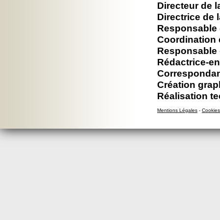
Directeur de l
Directrice de 
Responsable é
Coordination 
Responsable é
Rédactrice-en
Correspondan
Création grap
Réalisation t
Mentions Légales
-
Cookies