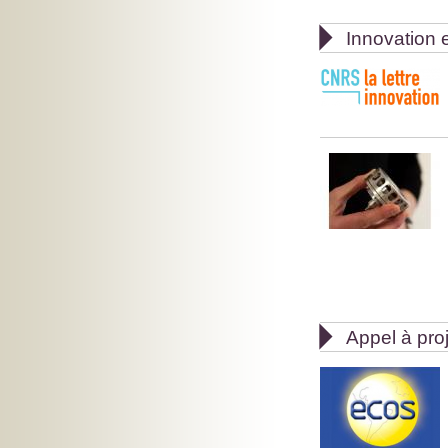

Innovation e

Appel à pro