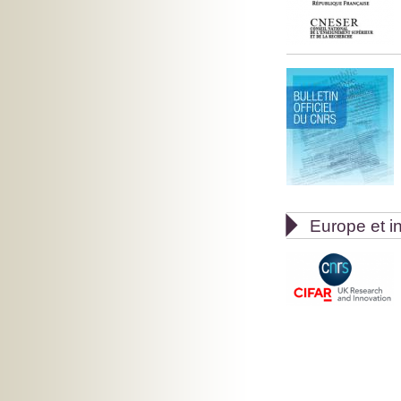

Europe et in