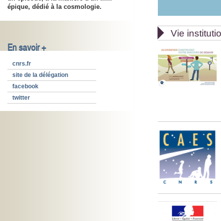
épique, dédié à la cosmologie.

Vie instituti
En savoir +
cnrs.fr
site de la délégation
facebook
twitter