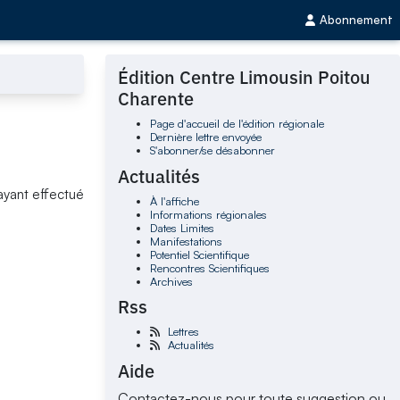
Abonnement
Édition Centre Limousin Poitou
Charente
Page d'accueil de l'édition régionale
Dernière lettre envoyée
S'abonner/se désabonner
Actualités
ayant effectué
À l'affiche
Informations régionales
Dates Limites
Manifestations
Potentiel Scientifique
Rencontres Scientifiques
Archives
Rss
Lettres
Actualités
Aide
Contactez-nous pour toute suggestion ou