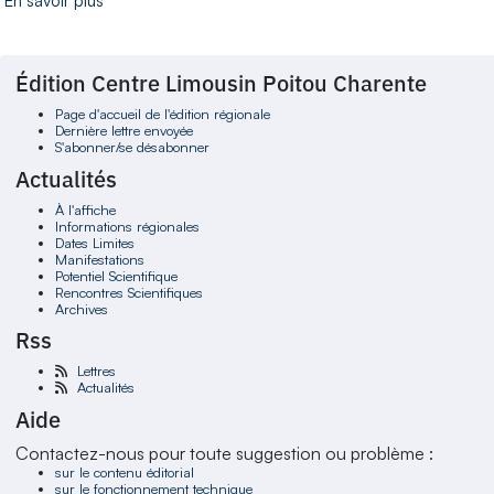
En savoir plus
Édition Centre Limousin Poitou Charente
Page d'accueil de l'édition régionale
Dernière lettre envoyée
S'abonner/se désabonner
Actualités
À l'affiche
Informations régionales
Dates Limites
Manifestations
Potentiel Scientifique
Rencontres Scientifiques
Archives
Rss
Lettres
Actualités
Aide
Contactez-nous pour toute suggestion ou problème :
sur le contenu éditorial
sur le fonctionnement technique