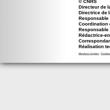
© CNRS
Directeur de l
Directrice de 
Responsable é
Coordination 
Responsable é
Rédactrice-en
Correspondan
Réalisation t
Mentions Légales
-
Cookies