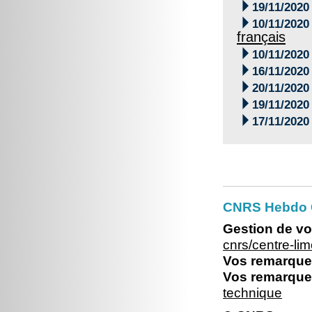

19/11/2020

10/11/2020
français

10/11/2020

16/11/2020

20/11/2020

19/11/2020

17/11/2020
CNRS Hebdo C
Gestion de vo
cnrs/centre-l
Vos remarques
Vos remarques
technique