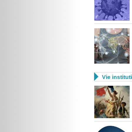

Vie institut