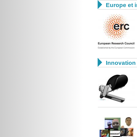

Europe et i

Innovation 