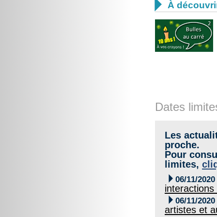

À découvri
Dates limite
Les actuali
proche.
Pour consul
limites,
cli

06/11/2020
interactions

06/11/2020
artistes et 