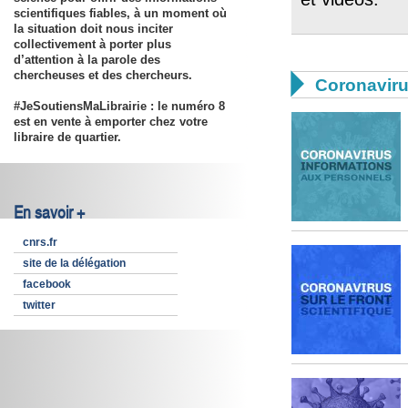
scientifiques fiables, à un moment où
la situation doit nous inciter
collectivement à porter plus
d’attention à la parole des
chercheuses et des chercheurs.

Coronavir
#JeSoutiensMaLibrairie : le numéro 8
est en vente à emporter chez votre
libraire de quartier.
En savoir +
cnrs.fr
site de la délégation
facebook
twitter