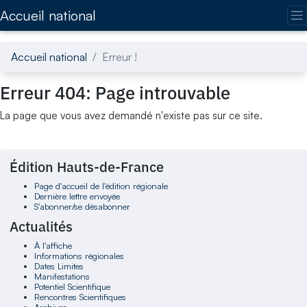
Accédez directement au contenu de la page
Accueil national
Accueil national
Erreur !
Erreur 404: Page introuvable
La page que vous avez demandé n'existe pas sur ce site.
Édition Hauts-de-France
Page d'accueil de l'édition régionale
Dernière lettre envoyée
S'abonner/se désabonner
Actualités
À l'affiche
Informations régionales
Dates Limites
Manifestations
Potentiel Scientifique
Rencontres Scientifiques
Archives