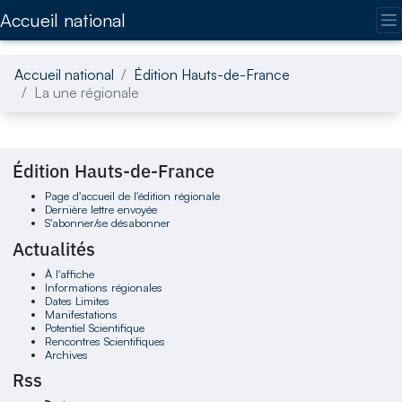
Accédez directement au contenu de la page
Accueil national
Accueil national
Édition Hauts-de-France
La une régionale
Édition Hauts-de-France
Page d'accueil de l'édition régionale
Dernière lettre envoyée
S'abonner/se désabonner
Actualités
À l'affiche
Informations régionales
Dates Limites
Manifestations
Potentiel Scientifique
Rencontres Scientifiques
Archives
Rss