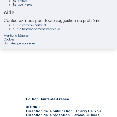
Lettres
Actualités
Aide
Contactez-nous pour toute suggestion ou problème :
sur le contenu éditorial
sur le fonctionnement technique
Mentions Légales
Cookies
Données personnelles
Édition Hauts-de-France
© CNRS
Direction de la publication :
Thierry Dauxois
Direction de la rédaction :
Jérôme Guilbert