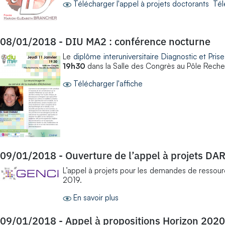
Télécharger l'appel à projets doctorants
Tél
08/01/2018
-
DIU MA2 : conférence nocturne
Le
diplôme interuniversitaire Diagnostic et Pr
19h30
dans la Salle des Congrès au Pôle Reche
Télécharger l'affiche
09/01/2018
-
Ouverture de l’appel à projets DAR
L’appel à projets pour les demandes de ressour
2019.
En savoir plus
09/01/2018
-
Appel à propositions Horizon 2020