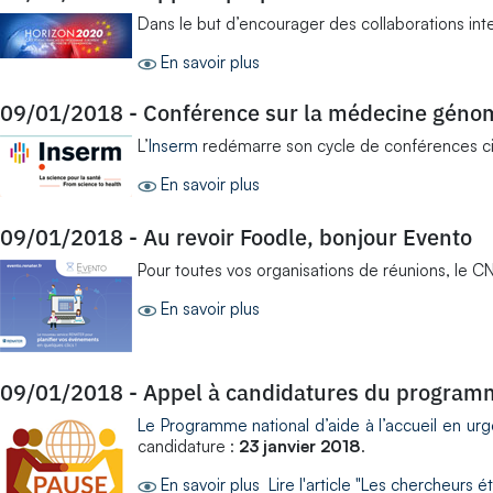
Dans le but d’encourager des collaborations int
En savoir plus
09/01/2018
-
Conférence sur la médecine géno
L’
Inserm
redémarre son cycle de conférences c
En savoir plus
09/01/2018
-
Au revoir Foodle, bonjour Evento
Pour toutes vos organisations de réunions, le 
En savoir plus
09/01/2018
-
Appel à candidatures du progra
Le Programme national d’aide à l’accueil en urg
candidature :
23 janvier 2018
.
En savoir plus
Lire l'article "Les chercheurs