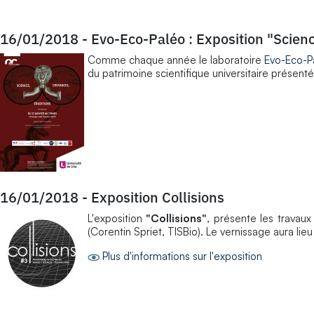
16/01/2018
-
Evo-Eco-Paléo : Exposition "Scienc
Comme chaque année le laboratoire
Evo-Eco-P
du patrimoine scientifique universitaire présentée
16/01/2018
-
Exposition Collisions
L'exposition
"Collisions"
, présente les travau
(Corentin Spriet, TISBio). Le vernissage aura lieu
Plus d'informations sur l'exposition