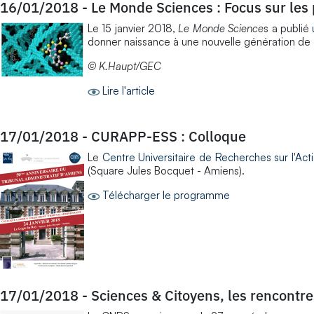
16/01/2018
-
Le Monde Sciences : Focus sur le
Le 15 janvier 2018,
Le Monde Science
s a publié
donner naissance à une nouvelle génération de d
© K.Haupt/GEC
Lire l'article
17/01/2018
-
CURAPP-ESS : Colloque
Le
Centre Universitaire de Recherches sur l'Act
(Square Jules Bocquet - Amiens).
Télécharger le programme
17/01/2018
-
Sciences & Citoyens, les rencontr