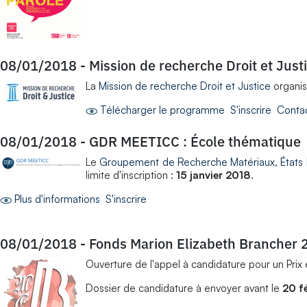
08/01/2018
-
Mission de recherche Droit et Justi
La
Mission de recherche Droit et Justice
organise
Télécharger le programme
S'inscrire
Conta
08/01/2018
-
GDR MEETICC : École thématique
Le
Groupement de Recherche Matériaux, États É
limite d'inscription :
15 janvier 2018
.
Plus d'informations
S'inscrire
08/01/2018
-
Fonds Marion Elizabeth Brancher 2
Ouverture de l'appel à candidature pour un Prix
Dossier de candidature à envoyer avant le
20 f