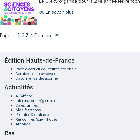
Le CNRS organise pour la 27e année les rencont
En savoir plus
Pages : 1
2
3
4
Dernière
Édition Hauts-de-France
Page d'accueil de l'édition régionale
Dernière lettre envoyée
S'abonner/se désabonner
Actualités
À l'affiche
Informations régionales
Dates Limites
Manifestations
Potentiel Scientifique
Rencontres Scientifiques
Archives
Rss