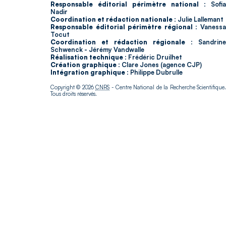
Responsable éditorial périmètre national :
Sofia
Nadir
Coordination et rédaction nationale :
Julie Lallemant
Responsable éditorial périmètre régional :
Vaness
Tocut
Coordination et rédaction régionale :
Sandrine
Schwenck - Jérémy Vandwalle
Réalisation technique :
Frédéric Druilhet
Création graphique :
Clare Jones (agence CJP)
Intégration graphique :
Philippe Dubrulle
Copyright © 2026
CNRS
- Centre National de la Recherche Scientifique
Tous droits réservés.