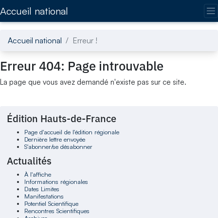
Accédez directement au contenu de la page
Accueil national
Accueil national
Erreur !
Erreur 404: Page introuvable
La page que vous avez demandé n'existe pas sur ce site.
Édition Hauts-de-France
Page d'accueil de l'édition régionale
Dernière lettre envoyée
S'abonner/se désabonner
Actualités
À l'affiche
Informations régionales
Dates Limites
Manifestations
Potentiel Scientifique
Rencontres Scientifiques
Archives