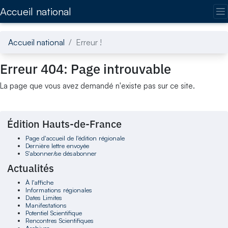
Accédez directement au contenu de la page
Accueil national
Accueil national
Erreur !
Erreur 404: Page introuvable
La page que vous avez demandé n'existe pas sur ce site.
Édition Hauts-de-France
Page d'accueil de l'édition régionale
Dernière lettre envoyée
S'abonner/se désabonner
Actualités
À l'affiche
Informations régionales
Dates Limites
Manifestations
Potentiel Scientifique
Rencontres Scientifiques
Archives