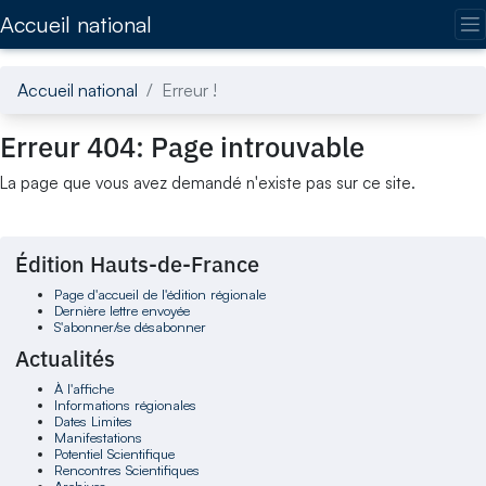
Accédez directement au contenu de la page
Accueil national
Accueil national
Erreur !
Erreur 404: Page introuvable
La page que vous avez demandé n'existe pas sur ce site.
Édition Hauts-de-France
Page d'accueil de l'édition régionale
Dernière lettre envoyée
S'abonner/se désabonner
Actualités
À l'affiche
Informations régionales
Dates Limites
Manifestations
Potentiel Scientifique
Rencontres Scientifiques
Archives