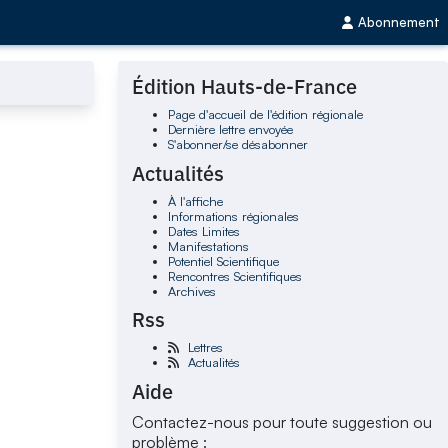
Abonnement
Édition Hauts-de-France
Page d'accueil de l'édition régionale
Dernière lettre envoyée
S'abonner/se désabonner
Actualités
À l'affiche
Informations régionales
Dates Limites
Manifestations
Potentiel Scientifique
Rencontres Scientifiques
Archives
Rss
Lettres
Actualités
Aide
Contactez-nous pour toute suggestion ou
problème :