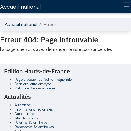
Accédez directement au contenu de la page
Accueil national
Accueil national
Erreur !
Erreur 404: Page introuvable
La page que vous avez demandé n'existe pas sur ce site.
Édition Hauts-de-France
Page d'accueil de l'édition régionale
Dernière lettre envoyée
S'abonner/se désabonner
Actualités
À l'affiche
Informations régionales
Dates Limites
Manifestations
Potentiel Scientifique
Rencontres Scientifiques
Archives