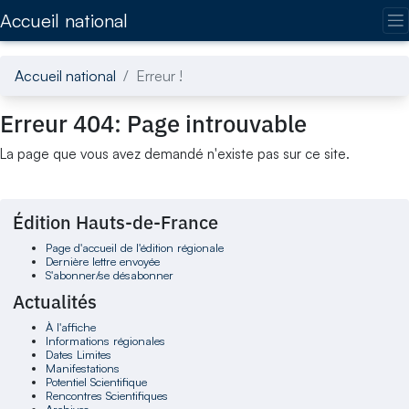
Accédez directement au contenu de la page
Accueil national
Accueil national
Erreur !
Erreur 404: Page introuvable
La page que vous avez demandé n'existe pas sur ce site.
Édition Hauts-de-France
Page d'accueil de l'édition régionale
Dernière lettre envoyée
S'abonner/se désabonner
Actualités
À l'affiche
Informations régionales
Dates Limites
Manifestations
Potentiel Scientifique
Rencontres Scientifiques
Archives