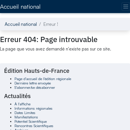
Accédez directement au contenu de la page
Accueil national
Accueil national
Erreur !
Erreur 404: Page introuvable
La page que vous avez demandé n'existe pas sur ce site.
Édition Hauts-de-France
Page d'accueil de l'édition régionale
Dernière lettre envoyée
S'abonner/se désabonner
Actualités
À l'affiche
Informations régionales
Dates Limites
Manifestations
Potentiel Scientifique
Rencontres Scientifiques
Archives