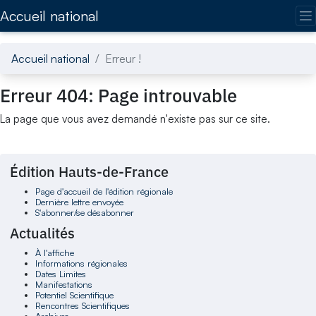
Accédez directement au contenu de la page
Accueil national
Accueil national
Erreur !
Erreur 404: Page introuvable
La page que vous avez demandé n'existe pas sur ce site.
Édition Hauts-de-France
Page d'accueil de l'édition régionale
Dernière lettre envoyée
S'abonner/se désabonner
Actualités
À l'affiche
Informations régionales
Dates Limites
Manifestations
Potentiel Scientifique
Rencontres Scientifiques
Archives