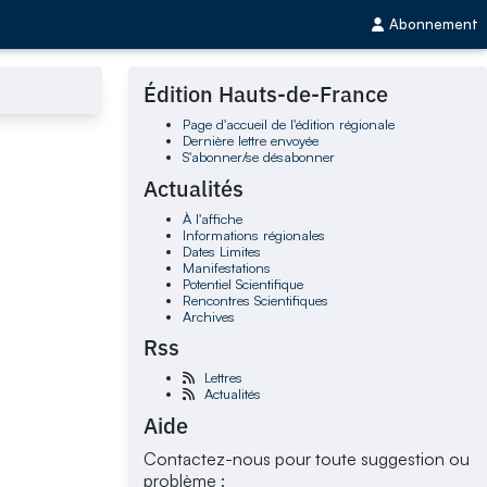
Abonnement
Édition Hauts-de-France
Page d'accueil de l'édition régionale
Dernière lettre envoyée
S'abonner/se désabonner
Actualités
À l'affiche
Informations régionales
Dates Limites
Manifestations
Potentiel Scientifique
Rencontres Scientifiques
Archives
Rss
Lettres
Actualités
Aide
Contactez-nous pour toute suggestion ou
problème :