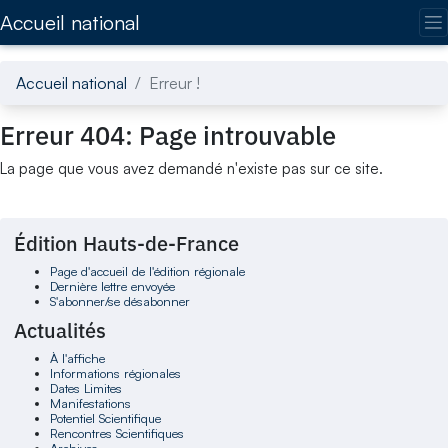
Accédez directement au contenu de la page
Accueil national
Accueil national
Erreur !
Erreur 404: Page introuvable
La page que vous avez demandé n'existe pas sur ce site.
Édition Hauts-de-France
Page d'accueil de l'édition régionale
Dernière lettre envoyée
S'abonner/se désabonner
Actualités
À l'affiche
Informations régionales
Dates Limites
Manifestations
Potentiel Scientifique
Rencontres Scientifiques
Archives